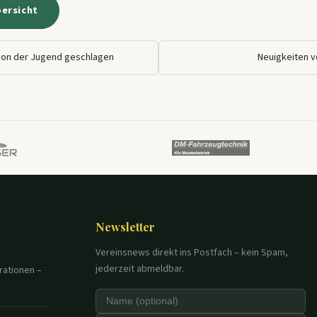
bersicht
von der Jugend geschlagen
Neuigkeiten v
Newsletter
Vereinsnews direkt ins Postfach – kein Spam,
jederzeit abmeldbar.
rationen –