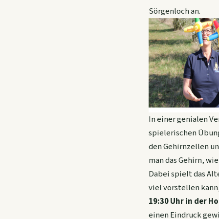
Sörgenloch an.
In einer genialen 
spielerischen Übun
den Gehirnzellen un
man das Gehirn, wie
Dabei spielt das Alt
viel vorstellen kann
19:30 Uhr in der H
einen Eindruck gewin