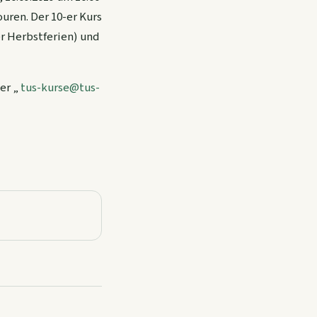
ouren. Der 10-er Kurs
er Herbstferien) und
er „
tus-kurse@tus-