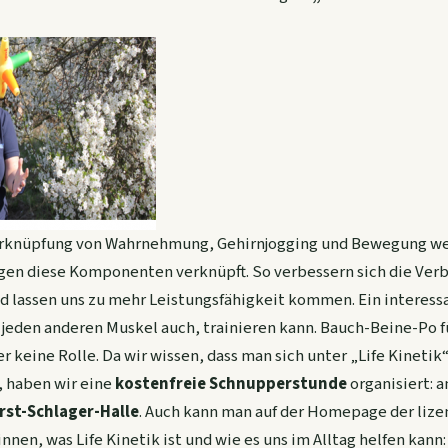
Verknüpfung von Wahrnehmung, Gehirnjogging und Bewegung w
gen diese Komponenten verknüpft. So verbessern sich die Ve
d lassen uns zu mehr Leistungsfähigkeit kommen. Ein interess
 jeden anderen Muskel auch, trainieren kann. Bauch-Beine-Po 
er keine Rolle. Da wir wissen, dass man sich unter „Life Kineti
, haben wir eine
kostenfreie Schnupperstunde
organisiert: 
orst-Schlager-Halle
. Auch kann man auf der Homepage der lize
nen, was Life Kinetik ist und wie es uns im Alltag helfen kann: