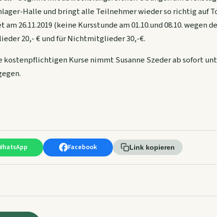
lager-Halle und bringt alle Teilnehmer wieder so richtig auf T
et am 26.11.2019 (keine Kursstunde am 01.10.und 08.10. wegen d
ieder 20,- € und für Nichtmitglieder 30,-€.
 kostenpflichtigen Kurse nimmt Susanne Szeder ab sofort unt
gegen.
WhatsApp
Facebook
Link kopieren