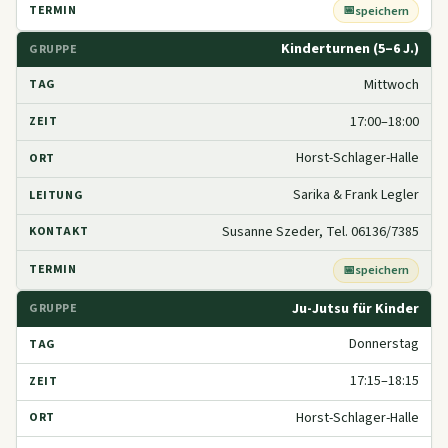
speichern
Kinderturnen (5–6 J.)
Mittwoch
17:00–18:00
Horst-Schlager-Halle
Sarika & Frank Legler
Susanne Szeder, Tel. 06136/7385
speichern
Ju-Jutsu für Kinder
Donnerstag
17:15–18:15
Horst-Schlager-Halle