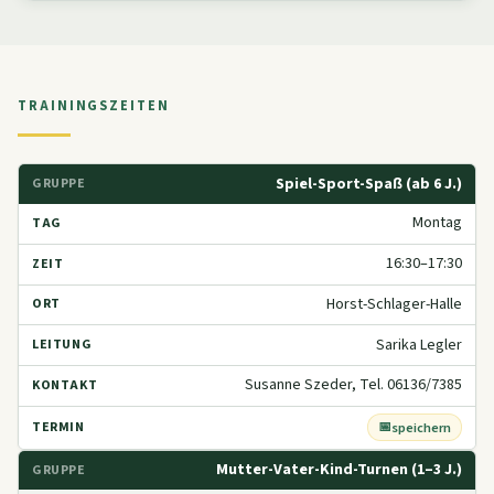
TRAININGSZEITEN
Spiel-Sport-Spaß (ab 6 J.)
Montag
16:30–17:30
Horst-Schlager-Halle
Sarika Legler
Susanne Szeder, Tel. 06136/7385
speichern
Mutter-Vater-Kind-Turnen (1–3 J.)