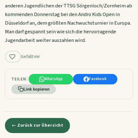
anderen Jugendlichen der TTSG Sörgenloch/Zornheim ab
kommenden Donnerstag bei den Andro Kids Open in
Düsseldorf an, dem größten Nachwuchsturnier in Europa.
Man darf gespannt sein wie sich die hervorragende
Jugendarbeit weiter auszahlen wird.
Gefällt mir
TEILEN:
WhatsApp
Facebook
Link kopieren
← Zurück zur Übersicht