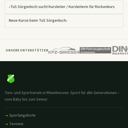
‹
TuS Sörgenloch sucht Kursleiter / Kursleiterin für Rückenkurs
›
Neue Kurse beim TuS Sörgenloch
UNSERE UNTERSTÜTZER
Turn- und Sportverein in Rheinhessen. Sport für alle Generationen –
vom Baby bis zum Senior.
Sportangebote
Termine