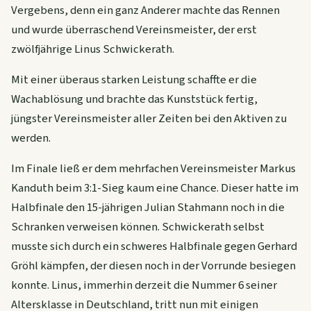
Vergebens, denn ein ganz Anderer machte das Rennen
und wurde überraschend Vereinsmeister, der erst
zwölfjährige Linus Schwickerath.
Mit einer überaus starken Leistung schaffte er die
Wachablösung und brachte das Kunststück fertig,
jüngster Vereinsmeister aller Zeiten bei den Aktiven zu
werden.
Im Finale ließ er dem mehrfachen Vereinsmeister Markus
Kanduth beim 3:1-Sieg kaum eine Chance. Dieser hatte im
Halbfinale den 15-jährigen Julian Stahmann noch in die
Schranken verweisen können. Schwickerath selbst
musste sich durch ein schweres Halbfinale gegen Gerhard
Gröhl kämpfen, der diesen noch in der Vorrunde besiegen
konnte. Linus, immerhin derzeit die Nummer 6 seiner
Altersklasse in Deutschland, tritt nun mit einigen