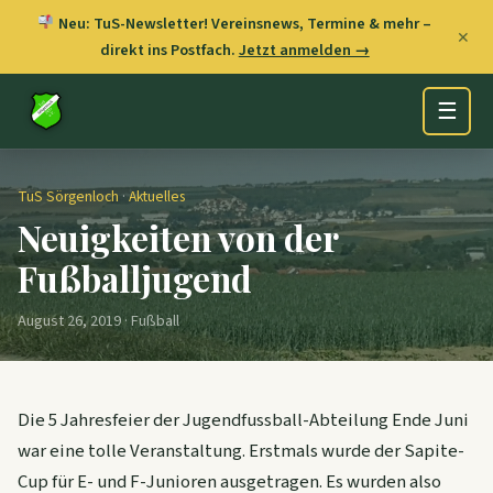
Neu: TuS-Newsletter! Vereinsnews, Termine & mehr –
✕
direkt ins Postfach.
Jetzt anmelden →
☰
TuS Sörgenloch
·
Aktuelles
Neuigkeiten von der
Fußballjugend
August 26, 2019 · Fußball
Die 5 Jahresfeier der Jugendfussball-Abteilung Ende Juni
war eine tolle Veranstaltung. Erstmals wurde der Sapite-
Cup für E- und F-Junioren ausgetragen. Es wurden also