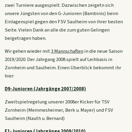
zwei Turniere ausgespielt. Dazwischen zeigetn sich
unsere Jüngsten von den G-Junioren (Bambinis) beim
Einlagenspiel gegen den FSV Saulheim von ihrer besten
Seite. Vielen Dank an alle die zum guten Gelingen
beigetragen haben.
Wir gehen wieder mit
3 Mannschaften
in die neue Saison
2019/2020. Der Jahrgang 2008 spielt auf Leihbasis in
Zornheim und Saulheim. Einen Überblick bekommt ihr
hier:
D9-Junioren (Jahrgänge 2007/2008)
Zweitspielregelung unserer 2008er Kicker für TSV
Zornheim
(Memmesheimer, Berk u. Mayer) und FSV
Saulheim
(Nauth u. Bernard)
E1-Junioren (Jahrgänge 2009/2010)