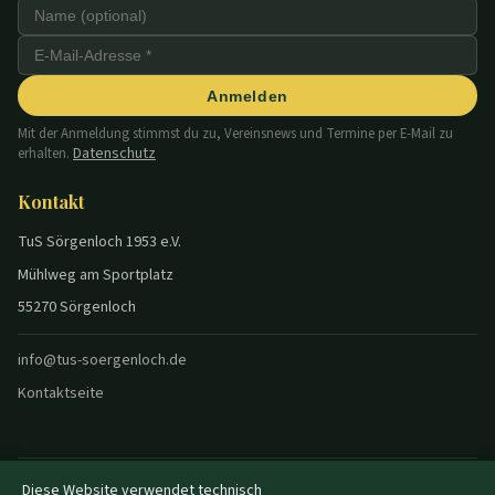
Anmelden
Mit der Anmeldung stimmst du zu, Vereinsnews und Termine per E-Mail zu
Datenschutz
erhalten.
Kontakt
TuS Sörgenloch 1953 e.V.
Mühlweg am Sportplatz
55270 Sörgenloch
info@tus-soergenloch.de
Kontaktseite
Diese Website verwendet technisch
© 2026 TuS Sörgenloch — Alle Rechte vorbehalten.