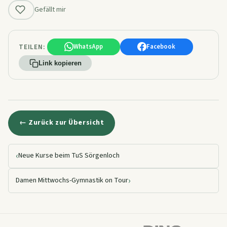
Gefällt mir
TEILEN:
WhatsApp
Facebook
Link kopieren
← Zurück zur Übersicht
‹
Neue Kurse beim TuS Sörgenloch
›
Damen Mittwochs-Gymnastik on Tour