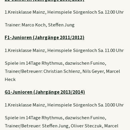
1.Kreisklasse
Mainz
, Heimspiele
Sörgenloch
Sa. 12.00 Uhr
Trainer: Marco Koch, Steffen Jung
F1-Junioren (Jahrgänge 2011/2012)
1.Kreisklasse
Mainz
, Heimspiele
Sörgenloch
Sa. 11.00 Uhr
Spiele im 14Tage Rhythmus, dazwischen Funino,
Trainer/Betreuerr: Christian Schlenz, Nils
Geyer
, Marcel
Heck
G1-Junioren (Jahrgänge 2013/2014)
1.Kreisklasse
Mainz
, Heimspiele
Sörgenloch
Sa. 10.00 Uhr
Spiele im 14Tage Rhythmus, dazwischen Funino,
Trainer/Betreuer: Steffen Jung, Oliver Steczuk, Marcel