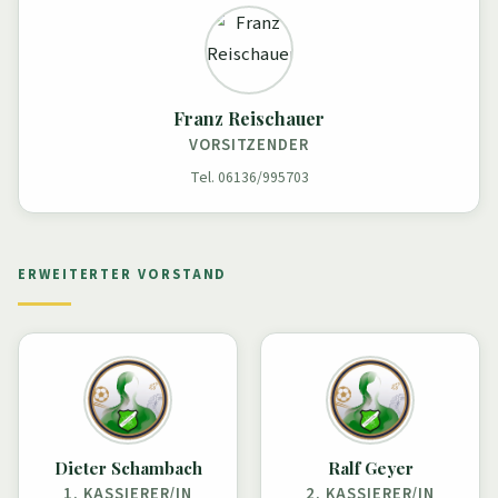
Franz Reischauer
VORSITZENDER
Tel. 06136/995703
ERWEITERTER VORSTAND
Dieter Schambach
Ralf Geyer
1. KASSIERER/IN
2. KASSIERER/IN