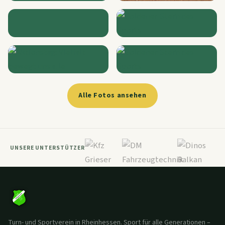
Alle Fotos ansehen
UNSERE UNTERSTÜTZER
Turn- und Sportverein in Rheinhessen. Sport für alle Generationen –