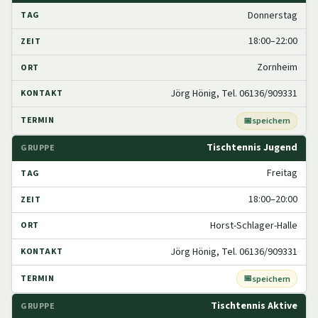
Donnerstag
18:00–22:00
Zornheim
Jörg Hönig, Tel. 06136/909331
speichern
Tischtennis Jugend
Freitag
18:00–20:00
Horst-Schlager-Halle
Jörg Hönig, Tel. 06136/909331
speichern
Tischtennis Aktive