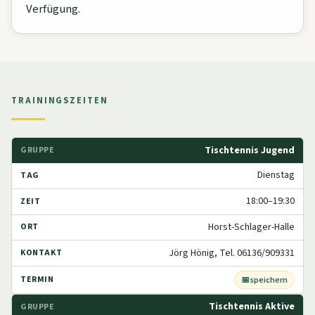
Verfügung.
TRAININGSZEITEN
Tischtennis Jugend
Dienstag
18:00–19:30
Horst-Schlager-Halle
Jörg Hönig, Tel. 06136/909331
speichern
Tischtennis Aktive