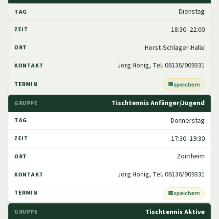
Dienstag
18:30–22:00
Horst-Schlager-Halle
Jörg Hönig, Tel. 06136/909331
speichern
Tischtennis Anfänger/Jugend
Donnerstag
17:30–19:30
Zornheim
Jörg Hönig, Tel. 06136/909331
speichern
Tischtennis Aktive