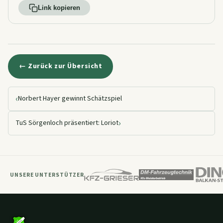
Link kopieren
← Zurück zur Übersicht
‹
Norbert Hayer gewinnt Schätzspiel
›
TuS Sörgenloch präsentiert: Loriot
UNSERE UNTERSTÜTZER