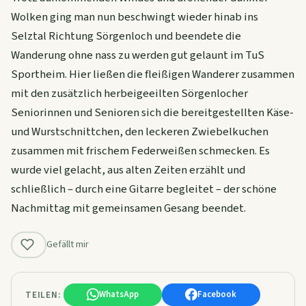
Wolken ging man nun beschwingt wieder hinab ins
Selztal Richtung Sörgenloch und beendete die
Wanderung ohne nass zu werden gut gelaunt im TuS
Sportheim. Hier ließen die fleißigen Wanderer zusammen
mit den zusätzlich herbeigeeilten Sörgenlocher
Seniorinnen und Senioren sich die bereitgestellten Käse-
und Wurstschnittchen, den leckeren Zwiebelkuchen
zusammen mit frischem Federweißen schmecken. Es
wurde viel gelacht, aus alten Zeiten erzählt und
schließlich – durch eine Gitarre begleitet – der schöne
Nachmittag mit gemeinsamen Gesang beendet.
Gefällt mir
TEILEN:
WhatsApp
Facebook