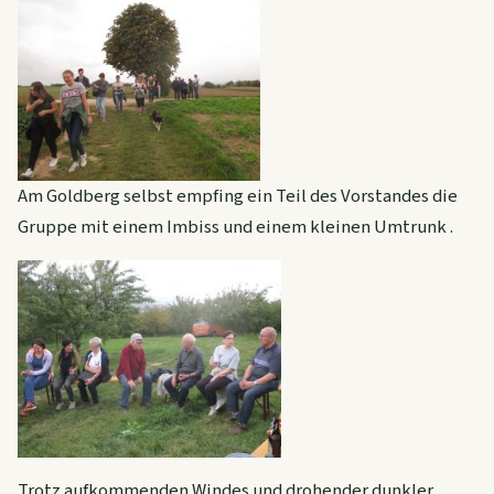
Am Goldberg selbst empfing ein Teil des Vorstandes die
Gruppe mit einem Imbiss und einem kleinen Umtrunk .
Trotz aufkommenden Windes und drohender dunkler