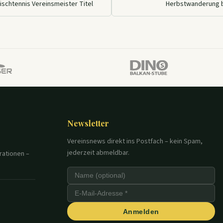
ischtennis Vereinsmeister Titel
Herbstwanderung 
Newsletter
Vereinsnews direkt ins Postfach – kein Spam,
jederzeit abmeldbar.
rationen –
Anmelden