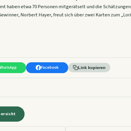
amt haben etwa 70 Personen mitgerätselt und die Schätzungen
 Gewinner, Norbert Hayer, freut sich über zwei Karten zum „Lo
WhatsApp
Facebook
Link kopieren
bersicht