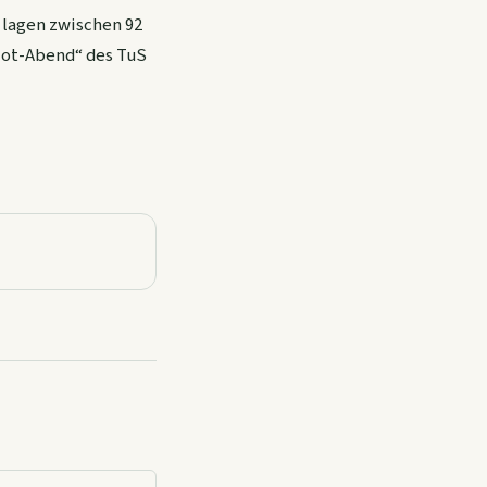
 lagen zwischen 92
riot-Abend“ des TuS