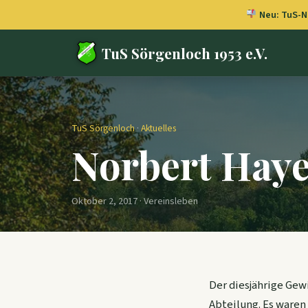
Neu: TuS-Ne
TuS Sörgenloch 1953 e.V.
TuS Sörgenloch
·
Aktuelles
Norbert Haye
Oktober 2, 2017 · Vereinsleben
Der diesjährige Gew
Abteilung. Es waren