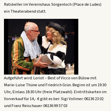
Ratskeller im Vereinshaus Sörgenloch (Place de Ludes)
ein Theaterabend statt.
Aufgeführt wird: Loriot – Best of Vicco von Bülow mit
Marie-Luise Thüne und Friedrich Grün. Beginn ist um 19:30
Uhr, Einlass 18:30 Uhr (freie Platzwahl). Eintrittskarten im
Vorverkauf für 14,- € gibt es bei: Sigi Vollmer: 06136 23 02
und Franz Reischauer: 06136 99 57 03