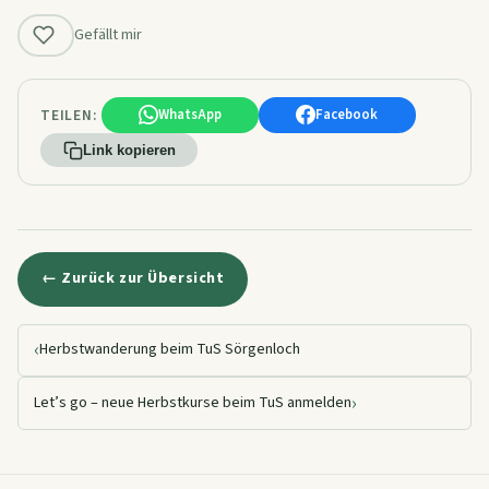
Gefällt mir
TEILEN:
WhatsApp
Facebook
Link kopieren
← Zurück zur Übersicht
‹
Herbstwanderung beim TuS Sörgenloch
›
Let’s go – neue Herbstkurse beim TuS anmelden