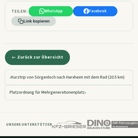
TEILEN:
WhatsApp
Facebook
Link kopieren
← Zurück zur Übersicht
‹
Kurztrip von Sörgenloch nach Harxheim mit dem Rad (20.5 km)
›
Platzordnung für Mehrgenerationenplatz
UNSERE UNTERSTÜTZER