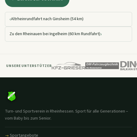
‹
Altrheinrundfahrt nach Ginsheim (54 km)
›
Zu den Rheinauen bei Ingelheim (60 km Rundfahrt)
UNSERE UNTERSTÜTZER
Turn- und Sportverein in Rheinhessen. Sport für alle Generationen –
vom Baby bis zum Senior.
Sportangebote