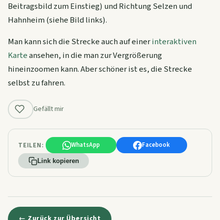
Beitragsbild zum Einstieg) und Richtung Selzen und
Hahnheim (siehe Bild links).
Man kann sich die Strecke auch auf einer
interaktiven
Karte
ansehen, in die man zur Vergrößerung
hineinzoomen kann. Aber schöner ist es, die Strecke
selbst zu fahren.
Gefällt mir
TEILEN:
WhatsApp
Facebook
Link kopieren
← Zurück zur Übersicht