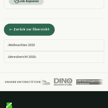
Link kopieren
← Zurück zur Übersicht
‹
Weihnachten 2020
›
Jahresbericht 2020
UNSERE UNTERSTÜTZER