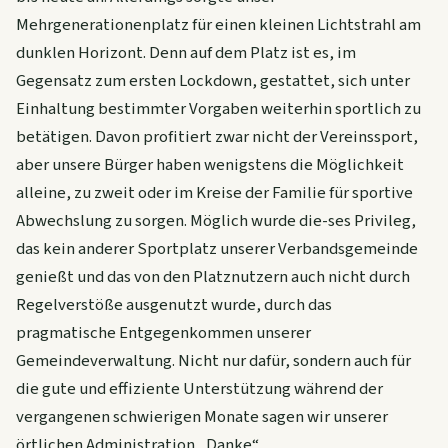
Mehrgenerationenplatz für einen kleinen Lichtstrahl am
dunklen Horizont. Denn auf dem Platz ist es, im
Gegensatz zum ersten Lockdown, gestattet, sich unter
Einhaltung bestimmter Vorgaben weiterhin sportlich zu
betätigen. Davon profitiert zwar nicht der Vereinssport,
aber unsere Bürger haben wenigstens die Möglichkeit
alleine, zu zweit oder im Kreise der Familie für sportive
Abwechslung zu sorgen. Möglich wurde die-ses Privileg,
das kein anderer Sportplatz unserer Verbandsgemeinde
genießt und das von den Platznutzern auch nicht durch
Regelverstöße ausgenutzt wurde, durch das
pragmatische Entgegenkommen unserer
Gemeindeverwaltung. Nicht nur dafür, sondern auch für
die gute und effiziente Unterstützung während der
vergangenen schwierigen Monate sagen wir unserer
örtlichen Administration „Danke“.