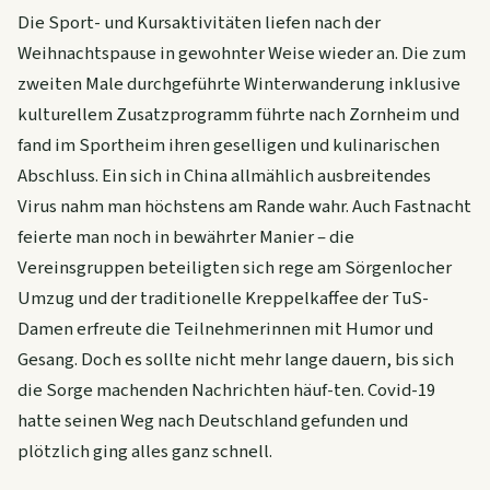
Die Sport- und Kursaktivitäten liefen nach der
Weihnachtspause in gewohnter Weise wieder an. Die zum
zweiten Male durchgeführte Winterwanderung inklusive
kulturellem Zusatzprogramm führte nach Zornheim und
fand im Sportheim ihren geselligen und kulinarischen
Abschluss. Ein sich in China allmählich ausbreitendes
Virus nahm man höchstens am Rande wahr. Auch Fastnacht
feierte man noch in bewährter Manier – die
Vereinsgruppen beteiligten sich rege am Sörgenlocher
Umzug und der traditionelle Kreppelkaffee der TuS-
Damen erfreute die Teilnehmerinnen mit Humor und
Gesang. Doch es sollte nicht mehr lange dauern, bis sich
die Sorge machenden Nachrichten häuf-ten. Covid-19
hatte seinen Weg nach Deutschland gefunden und
plötzlich ging alles ganz schnell.