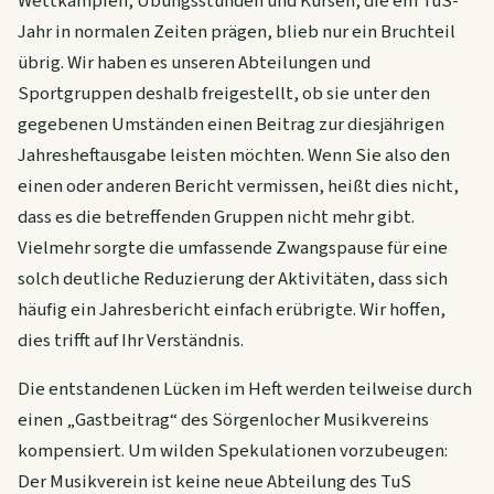
Wettkämpfen, Übungsstunden und Kursen, die ein TuS-
Jahr in normalen Zeiten prägen, blieb nur ein Bruchteil
übrig. Wir haben es unseren Abteilungen und
Sportgruppen deshalb freigestellt, ob sie unter den
gegebenen Umständen einen Beitrag zur diesjährigen
Jahresheftausgabe leisten möchten. Wenn Sie also den
einen oder anderen Bericht vermissen, heißt dies nicht,
dass es die betreffenden Gruppen nicht mehr gibt.
Vielmehr sorgte die umfassende Zwangspause für eine
solch deutliche Reduzierung der Aktivitäten, dass sich
häufig ein Jahresbericht einfach erübrigte. Wir hoffen,
dies trifft auf Ihr Verständnis.
Die entstandenen Lücken im Heft werden teilweise durch
einen „Gastbeitrag“ des Sörgenlocher Musikvereins
kompensiert. Um wilden Spekulationen vorzubeugen:
Der Musikverein ist keine neue Abteilung des TuS