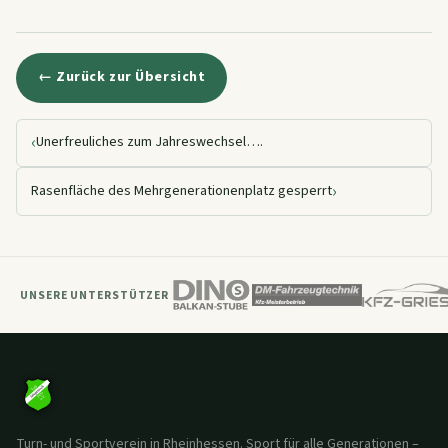
← Zurück zur Übersicht
‹
Unerfreuliches zum Jahreswechsel….
›
Rasenfläche des Mehrgenerationenplatz gesperrt
UNSERE UNTERSTÜTZER
Turn- und Sportverein in Rheinhessen. Sport für alle Generationen –