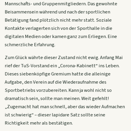
Mannschafts- und Gruppenmitgliedern. Das gewohnte
Beisammensein während und nach der sportlichen
Betätigung fand plötzlich nicht mehr statt. Soziale
Kontakte verlagerten sich von der Sporthalle in die
digitalen Medien oder kamen ganz zum Erliegen. Eine
schmerzliche Erfahrung.
Zum Glück währte dieser Zustand nicht ewig. Anfang Mai
rief der TuS-Vorstand ein „Corona-Kabinett“ ins Leben.
Dieses siebenköpfige Gremium hatte die alleinige
Aufgabe, den Verein auf die Wiederaufnahme des
Sportbetriebs vorzubereiten. Kann ja wohl nicht so
dramatisch sein, sollte man meinen. Weit gefehlt!
„Zugemacht hat man schnell, aber das wieder Aufmachen
ist schwierig“ – dieser lapidare Satz sollte seine
Richtigkeit mehr als bestätigen.