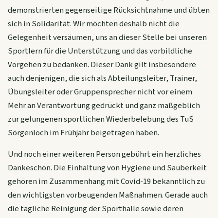
demonstrierten gegenseitige Rücksichtnahme und übten
sich in Solidarität. Wir möchten deshalb nicht die
Gelegenheit versäumen, uns an dieser Stelle bei unseren
Sportlern für die Unterstützung und das vorbildliche
Vorgehen zu bedanken. Dieser Dank gilt insbesondere
auch denjenigen, die sich als Abteilungsleiter, Trainer,
Übungsleiter oder Gruppensprecher nicht vor einem
Mehr an Verantwortung gedrückt und ganz maßgeblich
zur gelungenen sportlichen Wiederbelebung des TuS
Sörgenloch im Frühjahr beigetragen haben.
Und noch einer weiteren Person gebührt ein herzliches
Dankeschön. Die Einhaltung von Hygiene und Sauberkeit
gehören im Zusammenhang mit Covid-19 bekanntlich zu
den wichtigsten vorbeugenden Maßnahmen. Gerade auch
die tägliche Reinigung der Sporthalle sowie deren