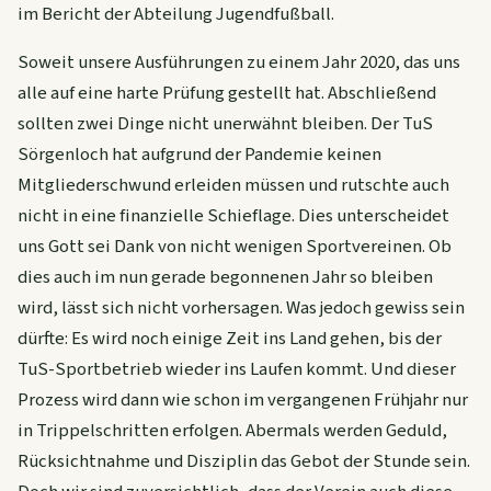
im Bericht der Abteilung Jugendfußball.
Soweit unsere Ausführungen zu einem Jahr 2020, das uns
alle auf eine harte Prüfung gestellt hat. Abschließend
sollten zwei Dinge nicht unerwähnt bleiben. Der TuS
Sörgenloch hat aufgrund der Pandemie keinen
Mitgliederschwund erleiden müssen und rutschte auch
nicht in eine finanzielle Schieflage. Dies unterscheidet
uns Gott sei Dank von nicht wenigen Sportvereinen. Ob
dies auch im nun gerade begonnenen Jahr so bleiben
wird, lässt sich nicht vorhersagen. Was jedoch gewiss sein
dürfte: Es wird noch einige Zeit ins Land gehen, bis der
TuS-Sportbetrieb wieder ins Laufen kommt. Und dieser
Prozess wird dann wie schon im vergangenen Frühjahr nur
in Trippelschritten erfolgen. Abermals werden Geduld,
Rücksichtnahme und Disziplin das Gebot der Stunde sein.