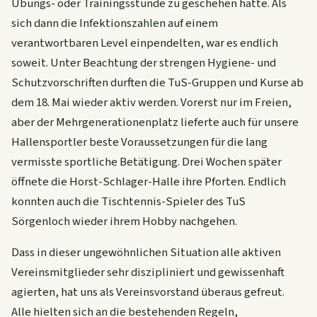
Übungs- oder Trainingsstunde zu geschehen hatte. Als
sich dann die Infektionszahlen auf einem
verantwortbaren Level einpendelten, war es endlich
soweit. Unter Beachtung der strengen Hygiene- und
Schutzvorschriften durften die TuS-Gruppen und Kurse ab
dem 18. Mai wieder aktiv werden. Vorerst nur im Freien,
aber der Mehrgenerationenplatz lieferte auch für unsere
Hallensportler beste Voraussetzungen für die lang
vermisste sportliche Betätigung. Drei Wochen später
öffnete die Horst-Schlager-Halle ihre Pforten. Endlich
konnten auch die Tischtennis-Spieler des TuS
Sörgenloch wieder ihrem Hobby nachgehen.
Dass in dieser ungewöhnlichen Situation alle aktiven
Vereinsmitglieder sehr diszipliniert und gewissenhaft
agierten, hat uns als Vereinsvorstand überaus gefreut.
Alle hielten sich an die bestehenden Regeln,