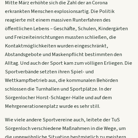
Mitte März erhöhte sich die Zahl der an Corona
erkrankten Menschen explosionsartig. Die Politik
reagierte mit einem massiven Runterfahren des
öffentlichen Lebens – Geschäfte, Schulen, Kindergärten
und Freizeiteinrichtungen mussten schließen, die
Kontaktmöglichkeiten wurden eingeschränkt,
Abstandsgebote und Maskenpflicht bestimmten den
Alltag. Und auch der Sport kam zum völligen Erliegen. Die
Sportverbände setzten ihren Spiel- und
Wettkampfbetrieb aus, die kommunalen Behörden
schlossen die Turnhallen und Sportplätze. In der
Sörgenlocher Horst-Schlager-Halle und auf dem
Mehrgenerationenplatz wurde es sehr still.
Wie viele andere Sportvereine auch, leitete der TuS
Sörgenloch verschiedene Maßnahmen in die Wege, um
die ungewöhnliche Situation bestmöglich zu meistern.