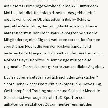
Auf unserer Homepage veröffentlichten wir unter dem
Motto „Halt dich fit – bleib daheim – das geht allein“
eigens von unserer Übungsleiterin Bobby Schierz
gedrehte Videofilme, die zum „Nachturnen“ zu Hause
anregen sollten. Darüber hinaus versorgten wir unsere
Mitglieder regelmäßig mit weiteren corona-konformen
sportlichen Ideen, die von den Fachverbänden und
anderen Einrichtungen entwickelt wurden. Auch eine von
Norbert Hayer liebevoll zusammengestellte Serie
regionaler Fahrradtouren gehörte zum medialen Angebot.
Doch all dies ersetzte natürlich nicht den „wirklichen“
Sport. Dabei war der Verzicht auf körperliche Bewegung,
Wettkampf und Training nur die eine Seite der Medaille.
Genauso schwer wog für viele TuS-Sportler der
anhaltende Wegfall des Zusammentreffens mit den