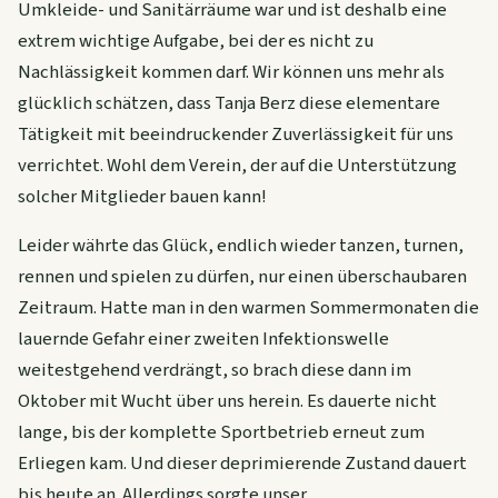
Umkleide- und Sanitärräume war und ist deshalb eine
extrem wichtige Aufgabe, bei der es nicht zu
Nachlässigkeit kommen darf. Wir können uns mehr als
glücklich schätzen, dass Tanja Berz diese elementare
Tätigkeit mit beeindruckender Zuverlässigkeit für uns
verrichtet. Wohl dem Verein, der auf die Unterstützung
solcher Mitglieder bauen kann!
Leider währte das Glück, endlich wieder tanzen, turnen,
rennen und spielen zu dürfen, nur einen überschaubaren
Zeitraum. Hatte man in den warmen Sommermonaten die
lauernde Gefahr einer zweiten Infektionswelle
weitestgehend verdrängt, so brach diese dann im
Oktober mit Wucht über uns herein. Es dauerte nicht
lange, bis der komplette Sportbetrieb erneut zum
Erliegen kam. Und dieser deprimierende Zustand dauert
bis heute an. Allerdings sorgte unser