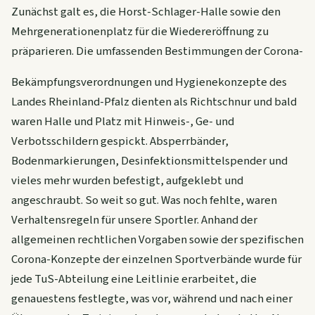
Zunächst galt es, die Horst-Schlager-Halle sowie den
Mehrgenerationenplatz für die Wiedereröffnung zu
präparieren. Die umfassenden Bestimmungen der Corona-
Bekämpfungsverordnungen und Hygienekonzepte des
Landes Rheinland-Pfalz dienten als Richtschnur und bald
waren Halle und Platz mit Hinweis-, Ge- und
Verbotsschildern gespickt. Absperrbänder,
Bodenmarkierungen, Desinfektionsmittelspender und
vieles mehr wurden befestigt, aufgeklebt und
angeschraubt. So weit so gut. Was noch fehlte, waren
Verhaltensregeln für unsere Sportler. Anhand der
allgemeinen rechtlichen Vorgaben sowie der spezifischen
Corona-Konzepte der einzelnen Sportverbände wurde für
jede TuS-Abteilung eine Leitlinie erarbeitet, die
genauestens festlegte, was vor, während und nach einer