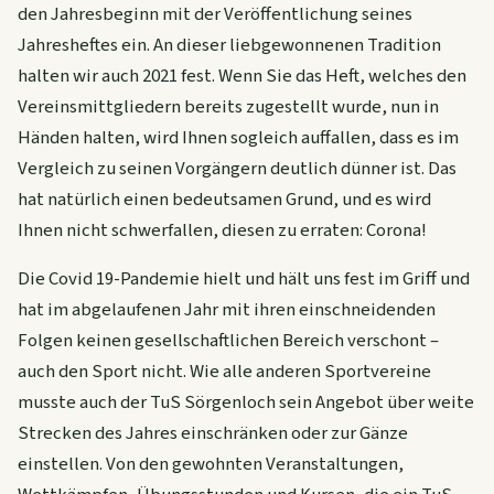
den Jahresbeginn mit der Veröffentlichung seines
Jahresheftes ein. An dieser liebgewonnenen Tradition
halten wir auch 2021 fest. Wenn Sie das Heft, welches den
Vereinsmittgliedern bereits zugestellt wurde, nun in
Händen halten, wird Ihnen sogleich auffallen, dass es im
Vergleich zu seinen Vorgängern deutlich dünner ist. Das
hat natürlich einen bedeutsamen Grund, und es wird
Ihnen nicht schwerfallen, diesen zu erraten: Corona!
Die Covid 19-Pandemie hielt und hält uns fest im Griff und
hat im abgelaufenen Jahr mit ihren einschneidenden
Folgen keinen gesellschaftlichen Bereich verschont –
auch den Sport nicht. Wie alle anderen Sportvereine
musste auch der TuS Sörgenloch sein Angebot über weite
Strecken des Jahres einschränken oder zur Gänze
einstellen.
Von den gewohnten Veranstaltungen,