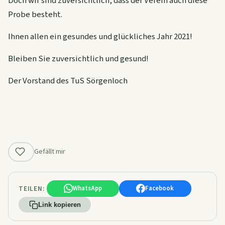
Doch wir sind zuversichtlich, dass der Verein auch diese
Probe besteht.
Ihnen allen ein gesundes und glückliches Jahr 2021!
Bleiben Sie zuversichtlich und gesund!
Der Vorstand des TuS Sörgenloch
Gefällt mir
TEILEN:
WhatsApp
Facebook
Link kopieren