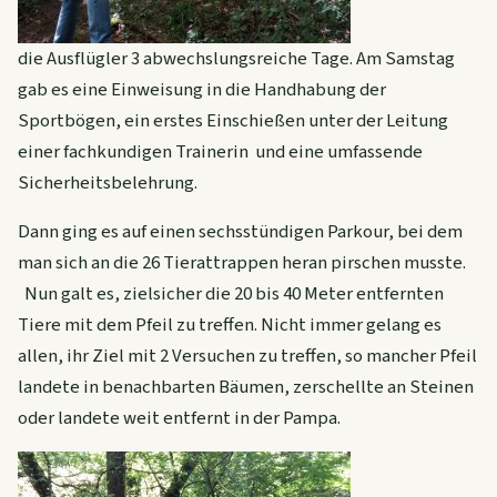
die Ausflügler 3 abwechslungsreiche Tage. Am Samstag
gab es eine Einweisung in die Handhabung der
Sportbögen, ein erstes Einschießen unter der Leitung
einer fachkundigen Trainerin und eine umfassende
Sicherheitsbelehrung.
Dann ging es auf einen sechsstündigen Parkour, bei dem
man sich an die 26 Tierattrappen heran pirschen musste.
Nun galt es, zielsicher die 20 bis 40 Meter entfernten
Tiere mit dem Pfeil zu treffen. Nicht immer gelang es
allen, ihr Ziel mit 2 Versuchen zu treffen, so mancher Pfeil
landete in benachbarten Bäumen, zerschellte an Steinen
oder landete weit entfernt in der Pampa.