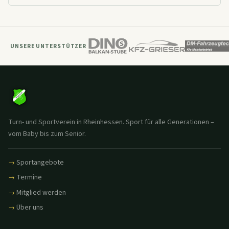
UNSERE UNTERSTÜTZER
Turn- und Sportverein in Rheinhessen. Sport für alle Generationen –
vom Baby bis zum Senior.
Sportangebote
Termine
Mitglied werden
Über uns