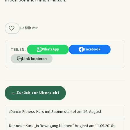
in den Sommer hinein halten.
Gefällt mir
TEILEN:
WhatsApp
Facebook
Link kopieren
← Zurück zur Übersicht
‹
Dance-Fitness-Kurs mit Sabine startet am 16. August
›
Der neue Kurs „In Bewegung bleiben“ beginnt am 11.09.2018