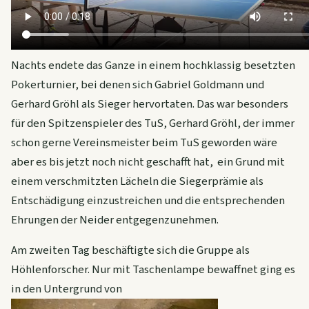
Nachts endete das Ganze in einem hochklassig besetzten
Pokerturnier, bei denen sich Gabriel Goldmann und
Gerhard Gröhl als Sieger hervortaten. Das war besonders
für den Spitzenspieler des TuS, Gerhard Gröhl, der immer
schon gerne Vereinsmeister beim TuS geworden wäre
aber es bis jetzt noch nicht geschafft hat, ein Grund mit
einem verschmitzten Lächeln die Siegerprämie als
Entschädigung einzustreichen und die entsprechenden
Ehrungen der Neider entgegenzunehmen.
Am zweiten Tag beschäftigte sich die Gruppe als
Höhlenforscher. Nur mit Taschenlampe bewaffnet ging es
in den Untergrund von