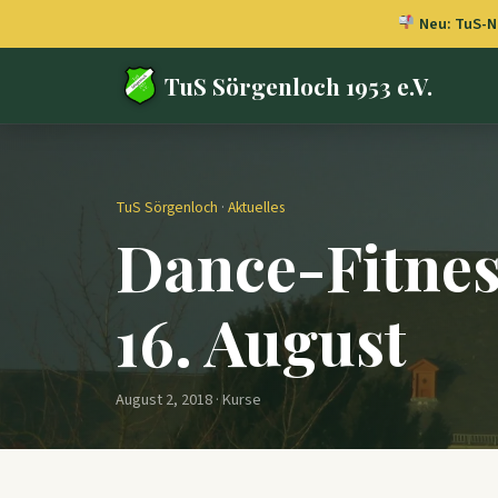
Neu: TuS-Ne
TuS Sörgenloch 1953 e.V.
TuS Sörgenloch
·
Aktuelles
Dance-Fitnes
16. August
August 2, 2018 · Kurse