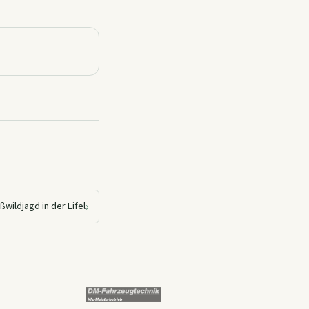
›
wildjagd in der Eifel