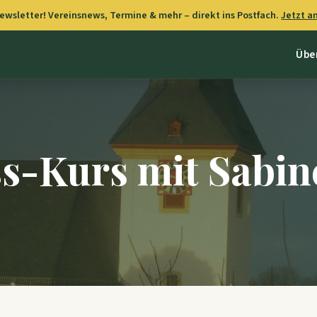
wsletter! Vereinsnews, Termine & mehr – direkt ins Postfach.
Jetzt 
Übe
s-Kurs mit Sabine