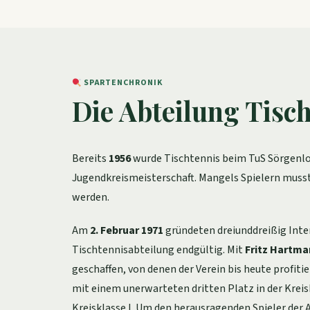
SPARTENCHRONIK
Die Abteilung Tisc
Bereits
1956
wurde Tischtennis beim TuS Sörgenloc
Jugendkreismeisterschaft. Mangels Spielern musst
werden.
Am
2. Februar 1971
gründeten dreiunddreißig Inte
Tischtennisabteilung endgültig. Mit
Fritz Hartm
geschaffen, von denen der Verein bis heute profiti
mit einem unerwarteten dritten Platz in der Kreiskl
Kreisklasse I. Um den herausragenden Spieler der