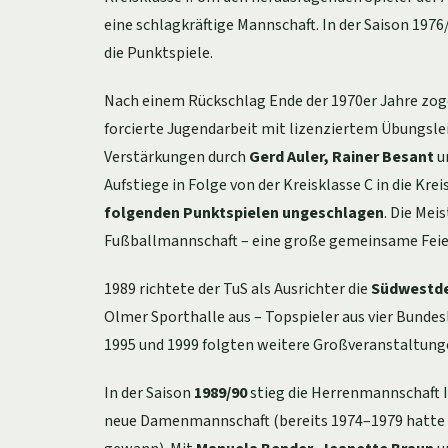
eine schlagkräftige Mannschaft. In der Saison 197
die Punktspiele.
Nach einem Rückschlag Ende der 1970er Jahre zog
forcierte Jugendarbeit mit lizenziertem Übungsle
Verstärkungen durch
Gerd Auler, Rainer Besant
u
Aufstiege in Folge von der Kreisklasse C in die Kre
folgenden Punktspielen ungeschlagen
. Die Mei
Fußballmannschaft – eine große gemeinsame Feier
1989 richtete der TuS als Ausrichter die
Südwestde
Olmer Sporthalle aus – Topspieler aus vier Bundes
1995 und 1999 folgten weitere Großveranstaltung
In der Saison
1989/90
stieg die Herrenmannschaft I 
neue Damenmannschaft (bereits 1974–1979 hatte 