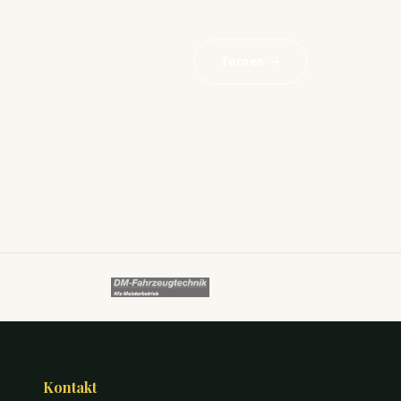
Turnen →
Kontakt