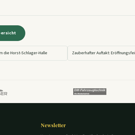
bersicht
m die Horst-Schlager-Halle
Newsletter