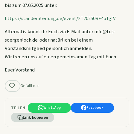
bis zum 07.05.2025 unter:
https://standeinteilung.de/event/2T20250RF4o1gfV
Alternativ könnt ihr Euch via E-Mail unter info@tus-
soergenloch.de oder natürlich bei einem
Vorstandsmitglied persönlich anmelden.
Wir freuen uns auf einen gemeinsamen Tag mit Euch
Euer Vorstand
Gefällt mir
TEILEN:
WhatsApp
Facebook
Link kopieren