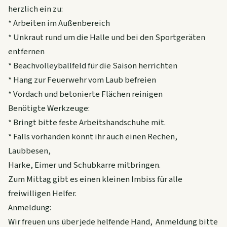
herzlich ein zu:
* Arbeiten im Außenbereich
* Unkraut rund um die Halle und bei den Sportgeräten
entfernen
* Beachvolleyballfeld für die Saison herrichten
* Hang zur Feuerwehr vom Laub befreien
* Vordach und betonierte Flächen reinigen
Benötigte Werkzeuge:
* Bringt bitte feste Arbeitshandschuhe mit.
* Falls vorhanden könnt ihr auch einen Rechen,
Laubbesen,
Harke, Eimer und Schubkarre mitbringen.
Zum Mittag gibt es einen kleinen Imbiss für alle
freiwilligen Helfer.
Anmeldung:
Wir freuen uns über jede helfende Hand, Anmeldung bitte