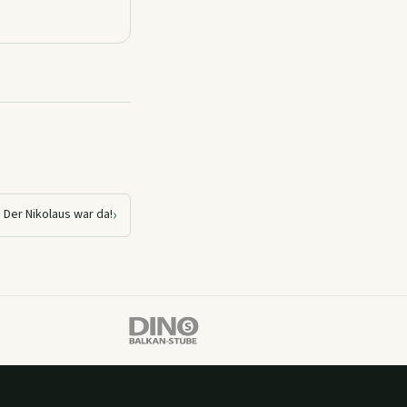
›
Der Nikolaus war da!