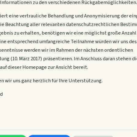
te Informationen zu den verschiedenen Rückgabemöglichkeiten.
tiert eine vertrauliche Behandlung und Anonymisierung der e
ie Beachtung aller relevanten datenschutzrechtlichen Besti
gebnis zu erhalten, benötigen wir eine möglichst große Anzahl
ine entsprechend umfangreiche Teilnahme würden wir uns desh
enntnisse werden wir im Rahmen der nächsten ordentlichen
ng (10. März 2017) präsentieren. Im Anschluss daran stehen d
 auf dieser Homepage zur Ansicht bereit.
n wir uns ganz herzlich für Ihre Unterstützung.
nd