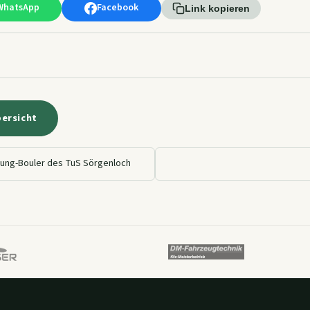
WhatsApp
Facebook
Link kopieren
bersicht
 Jung-Bouler des TuS Sörgenloch