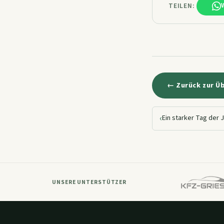
TEILEN:
← Zurück zur Ü
‹
Ein starker Tag der
UNSERE UNTERSTÜTZER