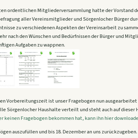
ten ordentlichen Mitgliederversammlung hatte der Vorstand d
efragung aller Vereinsmitglieder und Sörgenlocher Bürger dur
ntnisse zu verschiedenen Aspekten der Vereinsarbeit zu samm
ehr nach den Wünschen und Bedürfnissen der Bürger und Mitgl
ünftigen Aufgaben zu wappnen.
n Vorbereitungszeit ist unser Fragebogen nun ausgearbeitet 
lle Sörgenlocher Haushalte verteilt und steht auch auf dieser
r keinen Fragebogen bekommen hat, kann ihn hier downloade
 Bögen auszufüllen und bis 18. Dezember an uns zurückzugeben