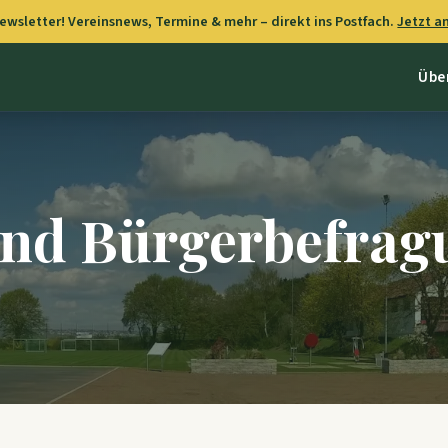
wsletter! Vereinsnews, Termine & mehr – direkt ins Postfach.
Jetzt 
Übe
und Bürgerbefrag