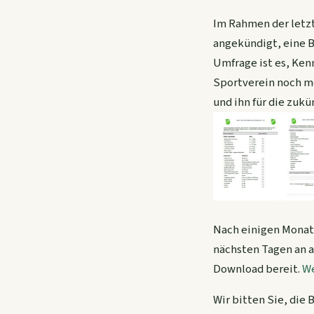
Im Rahmen der letz
angekündigt, eine B
Umfrage ist es, Ken
Sportverein noch m
und ihn für die zuk
Nach einigen Monate
nächsten Tagen an a
Download bereit.
We
Wir bitten Sie, die