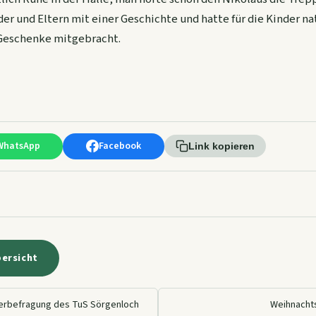
er und Eltern mit einer Geschichte und hatte für die Kinder na
 Geschenke mitgebracht.
WhatsApp
Facebook
Link kopieren
bersicht
gerbefragung des TuS Sörgenloch
Weihnacht