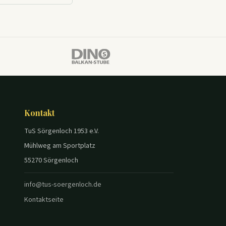
Kontakt
TuS Sörgenloch 1953 e.V.
Mühlweg am Sportplatz
55270 Sörgenloch
info@tus-soergenloch.de
Kontaktseite