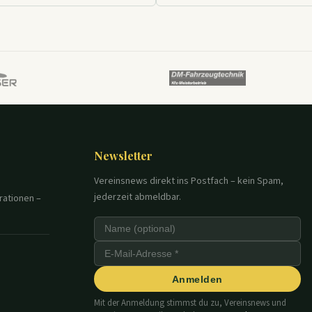
Newsletter
Vereinsnews direkt ins Postfach – kein Spam,
jederzeit abmeldbar.
rationen –
Anmelden
Mit der Anmeldung stimmst du zu, Vereinsnews und