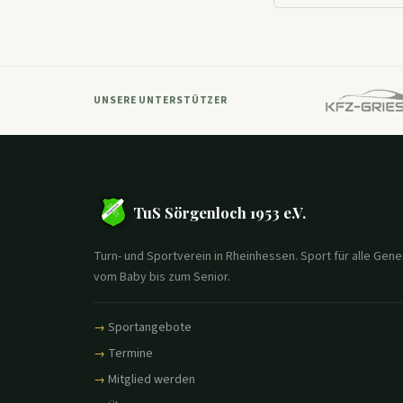
UNSERE UNTERSTÜTZER
TuS Sörgenloch 1953 e.V.
Turn- und Sportverein in Rheinhessen. Sport für alle Gene
vom Baby bis zum Senior.
Sportangebote
Termine
Mitglied werden