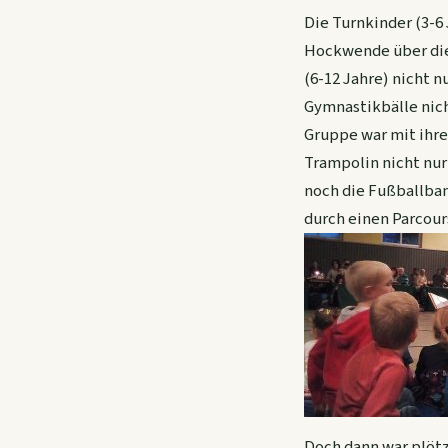
Die Turnkinder (3-6
Hockwende über die 
(6-12 Jahre) nicht 
Gymnastikbälle nich
Gruppe war mit ihre
Trampolin nicht nu
noch die Fußballbamb
durch einen Parcour
Doch dann war plötz