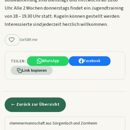
Bouleabteilung sind dienstags und mittwochs ab 18.00
Uhr. Alle 2 Wochen donnerstags findet ein Jugendtraining
von 18 – 19.30 Uhr statt. Kugeln können gestellt werden.
Interessierte sind jederzeit herzlich willkommen.
Gefällt mir
TEILEN:
WhatsApp
Facebook
Link kopieren
← Zurück zur Übersicht
‹
Hammermannschaft aus Sörgenloch und Zornheim