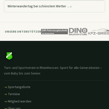
›
Winterwandertag bei schönstem Wetter …
UNSERE UNTERSTÜTZER
Turn- und Sportverein in Rheinhessen. Sport für alle Generationen –
vom Baby bis zum Senior.
Sportangebote
Termine
Mitglied werden
Über uns