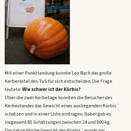
Mit einer Punktlandung konnte Leo Bach das große
Kerberästel des TuS für sich entscheiden. Die Frage
lautete:
Wie schwer ist der Kürbis?
Über die zwei Kerbetage konnten die Besucher des
Kerbestandes das Gewicht eines ausliegenden Kürbis´
schätzen und in einer Liste eintragen. Dabei gab es
insgesamt 85 Schätzungen zwischen 24 und 500 kg.
Das tatsächliche Gewicht des Kürbis´ wurde am