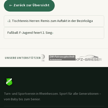
← Zurück zur Übersicht
‹
2. Tischtennis Herren: Remis zum Auftakt in der Bezirksliga
›
Fußball: F-Jugend feiert 2. Sieg
UNSERE UNTERSTÜTZER
Turn- und Sportverein in Rheinhessen. Sport für alle Generationen –
vom Baby bis zum Senior.