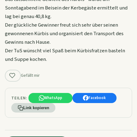
Sonntagabend im Beisein der Kerbegäste ermittelt und
lag bei genau 40,8 kg.
Der glückliche Gewinner freut sich sehr über seinen
gewonnenen Kürbis und organisiert den Transport des
Gewinns nach Hause.
Der TuS wünscht viel Spaß beim Kürbisfratzen basteln
und Suppe kochen.
Gefällt mir
TEILEN:
WhatsApp
Facebook
Link kopieren