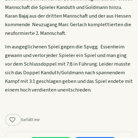
Mannschaft die Spieler Kanduth und Goldmann hinzu.
Karan Bajaj aus der dritten Mannschaft und der aus Hessen
kommende Neuzugang Marc Gerlach komplettierten die
neuformierte 2. Mannschaft.
Im ausgeglichenen Spiel gegen die Spvgg. Essenheim
gewann und verlor jeder Spieler ein Spiel und man ging
vor dem Schlussdoppel mit 7:8 in Führung. Leider musste
sich das Doppel Kanduth/Goldmann nach spannendem
Kampf mit 3:1 geschlagen geben und das Spiel endete mit
einem hoch verdienten unentschieden.
Gefällt mir