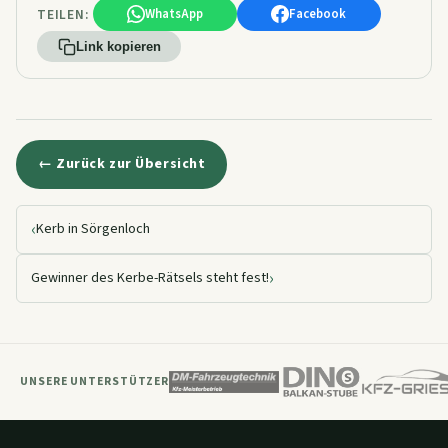
TEILEN:
WhatsApp
Facebook
Link kopieren
← Zurück zur Übersicht
‹
Kerb in Sörgenloch
›
Gewinner des Kerbe-Rätsels steht fest!
UNSERE UNTERSTÜTZER