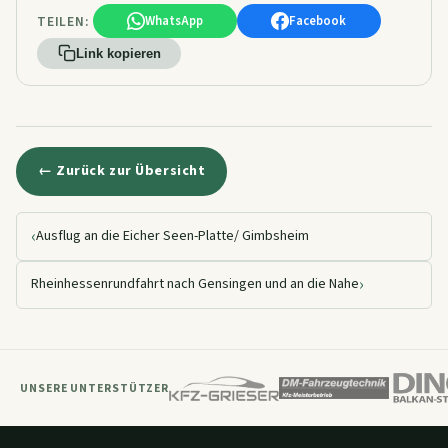
TEILEN:
WhatsApp
Facebook
Link kopieren
← Zurück zur Übersicht
‹
Ausflug an die Eicher Seen-Platte/ Gimbsheim
›
Rheinhessenrundfahrt nach Gensingen und an die Nahe
UNSERE UNTERSTÜTZER