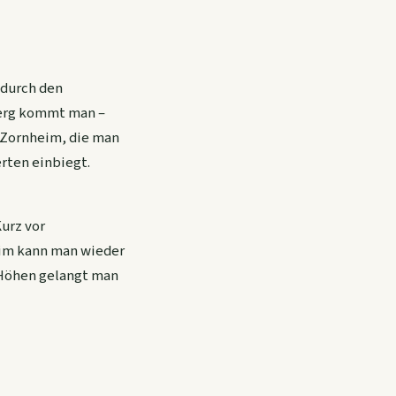
 durch den
berg kommt man –
 Zornheim, die man
rten einbiegt.
urz vor
eim kann man wieder
 Höhen gelangt man