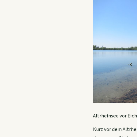
Altrheinsee vor Eich
Kurz vor dem Altrhe