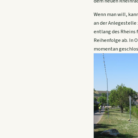
dem neuen Rheinrad
Wenn man will, kann
an der Anlegestelle
entlang des Rheins 
Reihenfolge ab. In 
momentan geschloss