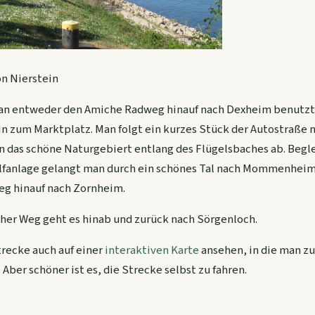
n Nierstein
man entweder den Amiche Radweg hinauf nach Dexheim benutzt
in zum Marktplatz. Man folgt ein kurzes Stück der Autostraße
n das schöne Naturgebiert entlang des Flügelsbaches ab. Begle
nlage gelangt man durch ein schönes Tal nach Mommenheim 
eg hinauf nach Zornheim.
her Weg geht es hinab und zurück nach Sörgenloch.
trecke auch auf einer
interaktiven Karte
ansehen, in die man z
ber schöner ist es, die Strecke selbst zu fahren.