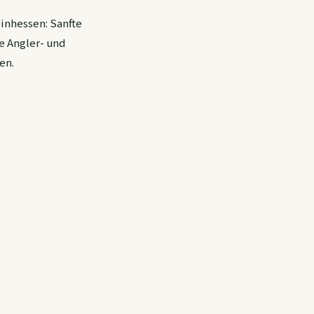
inhessen: Sanfte
e Angler- und
en.