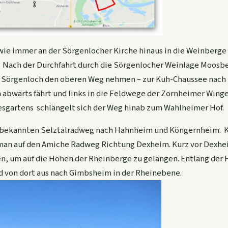
 wie immer an der Sörgenlocher Kirche hinaus in die Weinberge
 Nach der Durchfahrt durch die Sörgenlocher Weinlage Moos
 Sörgenloch den oberen Weg nehmen – zur Kuh-Chaussee nach
m abwärts fährt und links in die Feldwege der Zornheimer Winge
esgartens schlängelt sich der Weg hinab zum Wahlheimer Hof.
 bekannten Selztalradweg nach Hahnheim und Köngernheim. K
man auf den Amiche Radweg Richtung Dexheim. Kurz vor Dexh
n, um auf die Höhen der Rheinberge zu gelangen. Entlang der
d von dort aus nach Gimbsheim in der Rheinebene.