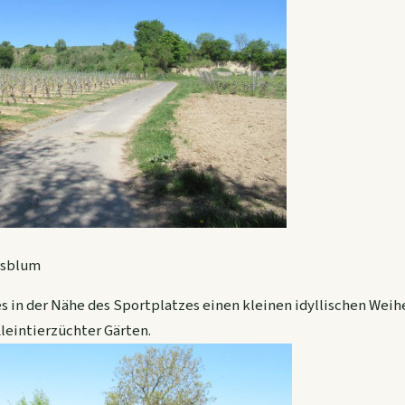
rsblum
s in der Nähe des Sportplatzes einen kleinen idyllischen Wei
leintierzüchter Gärten.