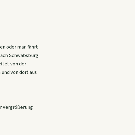
en oder man fährt
 nach Schwabsburg
itet von der
und von dort aus
ur Vergrößerung