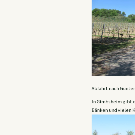
Abfahrt nach Gunte
In Gimbsheim gibt e
Bänken und vielen K