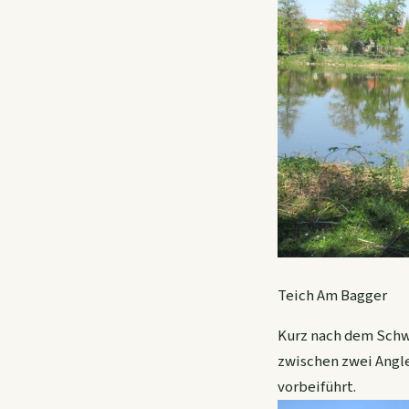
Teich Am Bagger
Kurz nach dem Schw
zwischen zwei Angl
vorbeiführt.