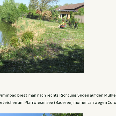
immbad biegt man nach rechts Richtung Süden auf den Mühl
erteichen am Pfarrwiesensee (Badesee, momentan wegen Coro