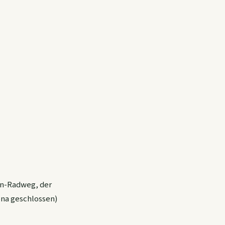
en-Radweg, der
na geschlossen)