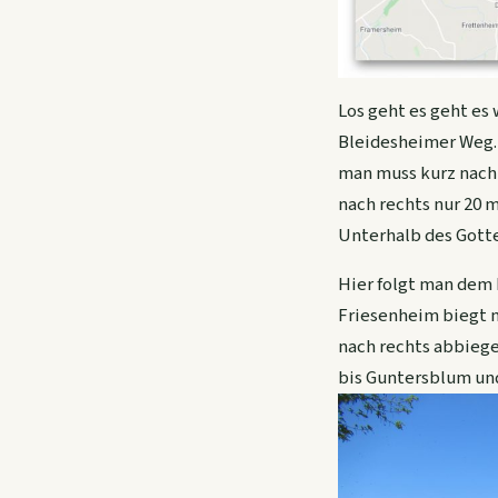
Los geht es geht es
Bleidesheimer Weg.
man muss kurz nach
nach rechts nur 20 
Unterhalb des Gott
Hier folgt man dem
Friesenheim biegt 
nach rechts abbiege
bis Guntersblum un