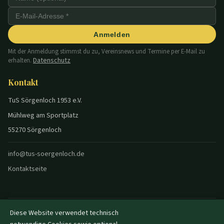
Anmelden
Mit der Anmeldung stimmst du zu, Vereinsnews und Termine per E-Mail zu
Datenschutz
erhalten.
Kontakt
TuS Sörgenloch 1953 e.V.
Mühlweg am Sportplatz
55270 Sörgenloch
info@tus-soergenloch.de
Kontaktseite
Diese Website verwendet technisch
© 2026 TuS Sörgenloch — Alle Rechte vorbehalten.