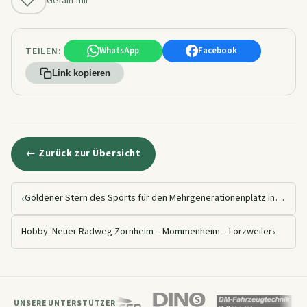
Gefällt mir
TEILEN:
WhatsApp
Facebook
Link kopieren
← Zurück zur Übersicht
‹
Goldener Stern des Sports für den Mehrgenerationenplatz in Sörgenloch 2014
›
Hobby: Neuer Radweg Zornheim – Mommenheim – Lörzweiler
UNSERE UNTERSTÜTZER