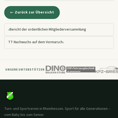
← Zurück zur Übersicht
‹
Bericht der ordentlichen Mitgliederversammlung
›
TT Nachwuchs auf dem Vormarsch
UNSERE UNTERSTÜTZER
Turn- und Sportverein in Rheinhessen. Sport für alle Generationen –
vom Baby bis zum Senior.