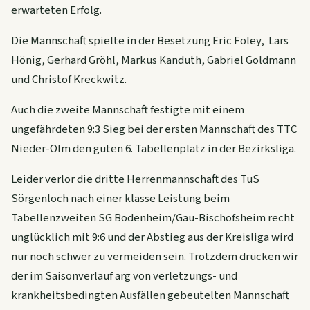
erwarteten Erfolg.
Die Mannschaft spielte in der Besetzung Eric Foley, Lars
Hönig, Gerhard Gröhl, Markus Kanduth, Gabriel Goldmann
und Christof Kreckwitz.
Auch die zweite Mannschaft festigte mit einem
ungefährdeten 9:3 Sieg bei der ersten Mannschaft des TTC
Nieder-Olm den guten 6. Tabellenplatz in der Bezirksliga.
Leider verlor die dritte Herrenmannschaft des TuS
Sörgenloch nach einer klasse Leistung beim
Tabellenzweiten SG Bodenheim/Gau-Bischofsheim recht
unglücklich mit 9:6 und der Abstieg aus der Kreisliga wird
nur noch schwer zu vermeiden sein. Trotzdem drücken wir
der im Saisonverlauf arg von verletzungs- und
krankheitsbedingten Ausfällen gebeutelten Mannschaft