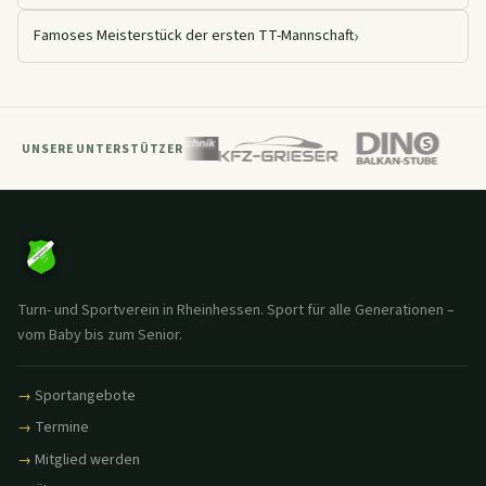
›
Famoses Meisterstück der ersten TT-Mannschaft
UNSERE UNTERSTÜTZER
Turn- und Sportverein in Rheinhessen. Sport für alle Generationen –
vom Baby bis zum Senior.
Sportangebote
Termine
Mitglied werden