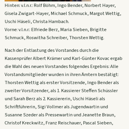
Hinten: v.l.n.r.: Rolf Böhm, Ingo Bender, Norbert Hayer,
Gisela Zwigart-Hayer, Michael Schmuck, Margot Wettig,
Uschi Häseli, Christa Hambach.
Vorne: v.l.n.r.: Elfriede Berz, Maria Sieben, Brigitte
Schmuck, Roswitha Schreiber, Thorsten Wettig.
Nach der Entlastung des Vorstandes durch die
Kassenprüfer Albert Krämer und Karl-Günter Kovac ergab
die Wahl des neuen Vorstandes folgendes Ergebnis: Alle
Vorstandsmitglieder wurden in ihren Ämtern bestätigt:
Thorsten Wettig als erster Vorsitzende, Ingo Bender als
zweiter Vorsitzender, als 1. Kassierer Steffen Schüssler
und Sarah Berz als 2. Kassiererin, Uschi Häseli als
Schriftführerin, Sigi Vollmer als Jugendwartin und
Susanne Szeder als Pressewartin und Jeanette Braun,
Christof Kreckwitz, Franz Reischauer, Pascal Sieben,