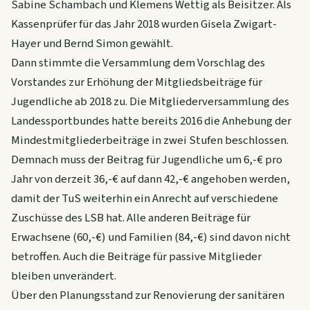
Sabine Schambach und Klemens Wettig als Beisitzer. Als
Kassenprüfer für das Jahr 2018 wurden Gisela Zwigart-
Hayer und Bernd Simon gewählt.
Dann stimmte die Versammlung dem Vorschlag des
Vorstandes zur Erhöhung der Mitgliedsbeiträge für
Jugendliche ab 2018 zu. Die Mitgliederversammlung des
Landessportbundes hatte bereits 2016 die Anhebung der
Mindestmitgliederbeiträge in zwei Stufen beschlossen.
Demnach muss der Beitrag für Jugendliche um 6,-€ pro
Jahr von derzeit 36,-€ auf dann 42,-€ angehoben werden,
damit der TuS weiterhin ein Anrecht auf verschiedene
Zuschüsse des LSB hat. Alle anderen Beiträge für
Erwachsene (60,-€) und Familien (84,-€) sind davon nicht
betroffen. Auch die Beiträge für passive Mitglieder
bleiben unverändert.
Über den Planungsstand zur Renovierung der sanitären