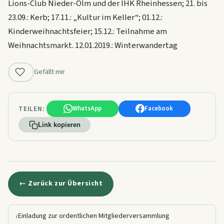
Lions-Club Nieder-Olm und der IHK Rheinhessen; 21. bis
23.09.: Kerb; 17.11.: „Kultur im Keller“; 01.12.:
Kinderweihnachtsfeier; 15.12.: Teilnahme am
Weihnachtsmarkt. 12.01.2019.: Winterwandertag
Gefällt mir
TEILEN:
WhatsApp
Facebook
Link kopieren
← Zurück zur Übersicht
‹
Einladung zur ordentlichen Mitgliederversammlung