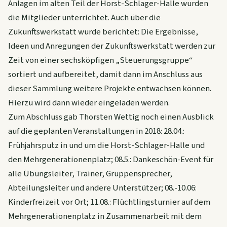
Anlagen im alten Teil der Horst-Schlager-Halle wurden
die Mitglieder unterrichtet. Auch über die
Zukunftswerkstatt wurde berichtet: Die Ergebnisse,
Ideen und Anregungen der Zukunftswerkstatt werden zur
Zeit von einer sechsköpfigen „Steuerungsgruppe“
sortiert und aufbereitet, damit dann im Anschluss aus
dieser Sammlung weitere Projekte entwachsen können.
Hierzu wird dann wieder eingeladen werden.
Zum Abschluss gab Thorsten Wettig noch einen Ausblick
auf die geplanten Veranstaltungen in 2018: 28.04.:
Frühjahrsputz in und um die Horst-Schlager-Halle und
den Mehrgenerationenplatz; 08.5.: Dankeschön-Event für
alle Übungsleiter, Trainer, Gruppensprecher,
Abteilungsleiter und andere Unterstützer; 08.-10.06:
Kinderfreizeit vor Ort; 11.08.: Flüchtlingsturnier auf dem
Mehrgenerationenplatz in Zusammenarbeit mit dem