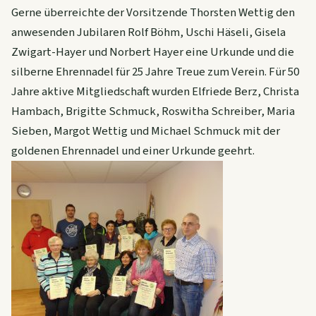
Gerne überreichte der Vorsitzende Thorsten Wettig den
anwesenden Jubilaren Rolf Böhm, Uschi Häseli, Gisela
Zwigart-Hayer und Norbert Hayer eine Urkunde und die
silberne Ehrennadel für 25 Jahre Treue zum Verein. Für 50
Jahre aktive Mitgliedschaft wurden Elfriede Berz, Christa
Hambach, Brigitte Schmuck, Roswitha Schreiber, Maria
Sieben, Margot Wettig und Michael Schmuck mit der
goldenen Ehrennadel und einer Urkunde geehrt.