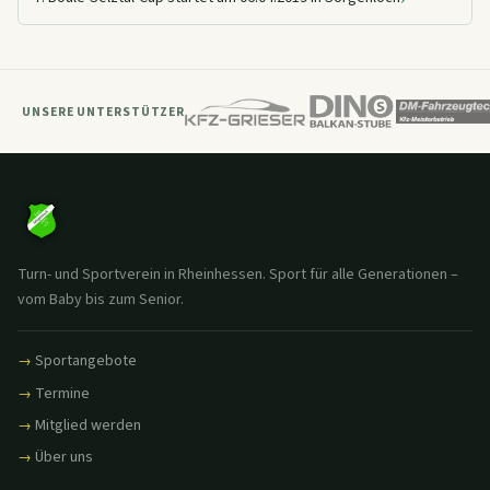
UNSERE UNTERSTÜTZER
Turn- und Sportverein in Rheinhessen. Sport für alle Generationen –
vom Baby bis zum Senior.
Sportangebote
Termine
Mitglied werden
Über uns