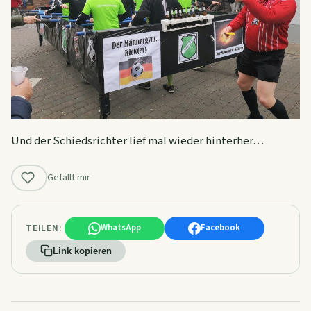
Und der Schiedsrichter lief mal wieder hinterher…
Gefällt mir
TEILEN:
WhatsApp
Facebook
Link kopieren