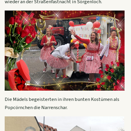
wieder an der Straßenfastnacht in Sörgenloch.
Die Mädels begeisterten in ihren bunten Kostümen als
Popcörnchen die Narrenschar.