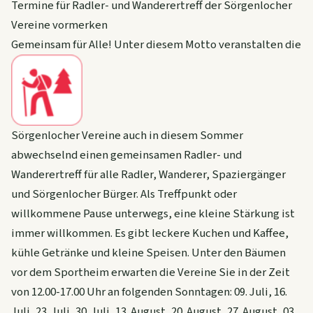
Termine für Radler- und Wanderertreff der Sörgenlocher
Vereine vormerken
Gemeinsam für Alle! Unter diesem Motto veranstalten die
Sörgenlocher Vereine auch in diesem Sommer
abwechselnd einen gemeinsamen Radler- und
Wanderertreff für alle Radler, Wanderer, Spaziergänger
und Sörgenlocher Bürger. Als Treffpunkt oder
willkommene Pause unterwegs, eine kleine Stärkung ist
immer willkommen. Es gibt leckere Kuchen und Kaffee,
kühle Getränke und kleine Speisen. Unter den Bäumen
vor dem Sportheim erwarten die Vereine Sie in der Zeit
von 12.00-17.00 Uhr an folgenden Sonntagen: 09. Juli, 16.
Juli, 23. Juli, 30. Juli, 13. August, 20. August, 27. August, 03.