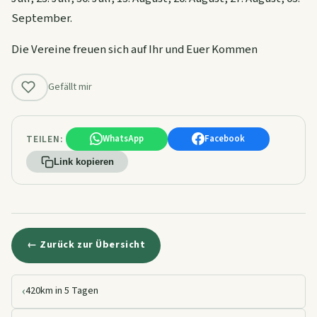
September.
Die Vereine freuen sich auf Ihr und Euer Kommen
Gefällt mir
TEILEN:
WhatsApp
Facebook
Link kopieren
← Zurück zur Übersicht
‹
420km in 5 Tagen