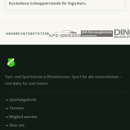
›
Kostenlose Schnupperstunde für Yoga-Kurs
UNSERE UNTERSTÜTZER
Turn- und Sportverein in Rheinhessen. Sport für alle Generationen –
vom Baby bis zum Senior.
Sportangebote
Termine
Mitglied werden
Über uns