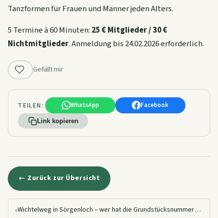
Tanzformen für Frauen und Männer jeden Alters.
5 Termine à 60 Minuten:
25 € Mitglieder / 30 €
Nichtmitglieder
. Anmeldung bis 24.02.2026 erforderlich.
Gefällt mir
TEILEN:
WhatsApp
Facebook
Link kopieren
← Zurück zur Übersicht
‹
Wichtelweg in Sörgenloch – wer hat die Grundstücksnummern zerstört?