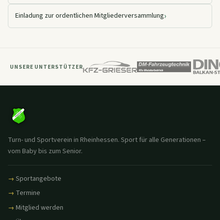
›
Einladung zur ordentlichen Mitgliederversammlung
UNSERE UNTERSTÜTZER
Turn- und Sportverein in Rheinhessen. Sport für alle Generationen –
vom Baby bis zum Senior.
Sportangebote
Termine
Mitglied werden