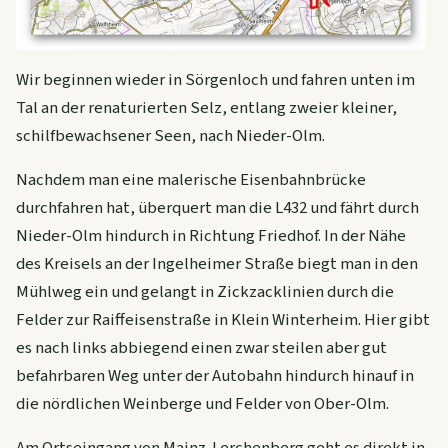
Wir beginnen wieder in Sörgenloch und fahren unten im
Tal an der renaturierten Selz, entlang zweier kleiner,
schilfbewachsener Seen, nach Nieder-Olm.
Nachdem man eine malerische Eisenbahnbrücke
durchfahren hat, überquert man die L432 und fährt durch
Nieder-Olm hindurch in Richtung Friedhof. In der Nähe
des Kreisels an der Ingelheimer Straße biegt man in den
Mühlweg ein und gelangt in Zickzacklinien durch die
Felder zur Raiffeisenstraße in Klein Winterheim. Hier gibt
es nach links abbiegend einen zwar steilen aber gut
befahrbaren Weg unter der Autobahn hindurch hinauf in
die nördlichen Weinberge und Felder von Ober-Olm.