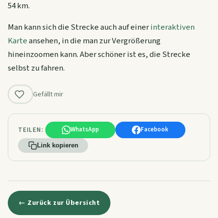
54 km.
Man kann sich die Strecke auch auf einer
interaktiven
Karte
ansehen, in die man zur Vergrößerung
hineinzoomen kann. Aber schöner ist es, die Strecke
selbst zu fahren.
Gefällt mir
TEILEN:
WhatsApp
Facebook
Link kopieren
← Zurück zur Übersicht