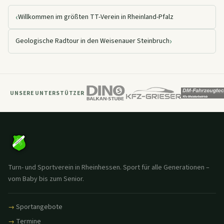
‹
Willkommen im größten TT-Verein in Rheinland-Pfalz
›
Geologische Radtour in den Weisenauer Steinbruch
UNSERE UNTERSTÜTZER
Turn- und Sportverein in Rheinhessen. Sport für alle Generationen –
vom Baby bis zum Senior.
Sportangebote
Termine