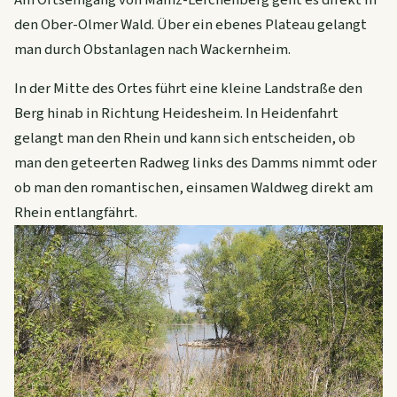
Am Ortseingang von Mainz-Lerchenberg geht es direkt in
den Ober-Olmer Wald. Über ein ebenes Plateau gelangt
man durch Obstanlagen nach Wackernheim.
In der Mitte des Ortes führt eine kleine Landstraße den
Berg hinab in Richtung Heidesheim. In Heidenfahrt
gelangt man den Rhein und kann sich entscheiden, ob
man den geteerten Radweg links des Damms nimmt oder
ob man den romantischen, einsamen Waldweg direkt am
Rhein entlangfährt.