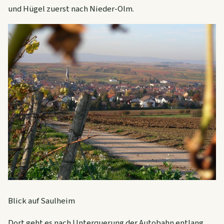
und Hügel zuerst nach Nieder-Olm.
Blick auf Saulheim
Dort geht es nach Unterquerung der Autobahn entlang