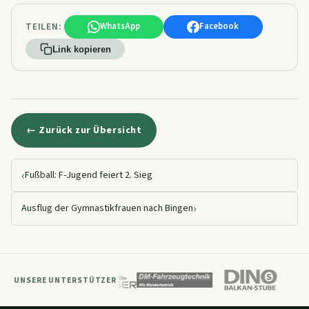
TEILEN:
WhatsApp
Facebook
Link kopieren
← Zurück zur Übersicht
‹
Fußball: F-Jugend feiert 2. Sieg
›
Ausflug der Gymnastikfrauen nach Bingen
UNSERE UNTERSTÜTZER