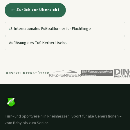
← Zurück zur Übersicht
‹
3. Internationales Fußballturnier für Flüchtlinge
›
Auflösung des TuS Kerberätsels
UNSERE UNTERSTÜTZER
Turn- und Sportverein in Rheinhessen. Sport für alle Generationen –
vom Baby bis zum Senior.