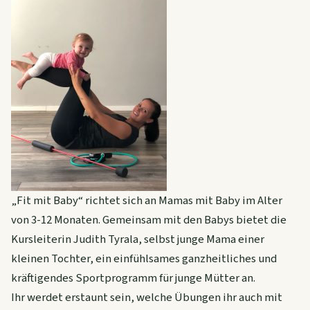
„Fit mit Baby“ richtet sich an Mamas mit Baby im Alter
von 3-12 Monaten. Gemeinsam mit den Babys bietet die
Kursleiterin Judith Tyrala, selbst junge Mama einer
kleinen Tochter, ein einfühlsames ganzheitliches und
kräftigendes Sportprogramm für junge Mütter an.
Ihr werdet erstaunt sein, welche Übungen ihr auch mit