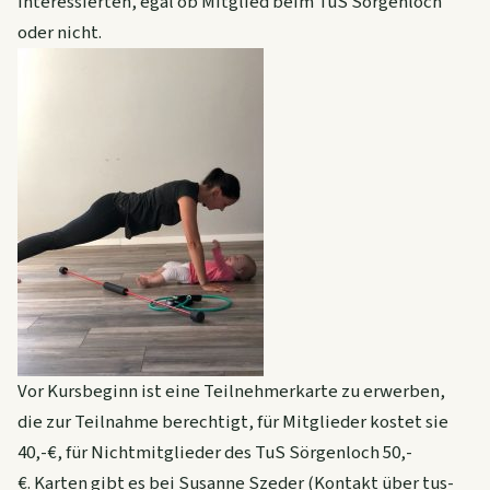
Interessierten, egal ob Mitglied beim TuS Sörgenloch
oder nicht.
Vor Kursbeginn ist eine Teilnehmerkarte zu erwerben,
die zur Teilnahme berechtigt, für Mitglieder kostet sie
40,-€, für Nichtmitglieder des TuS Sörgenloch 50,-
€. Karten gibt es bei Susanne Szeder (Kontakt über tus-