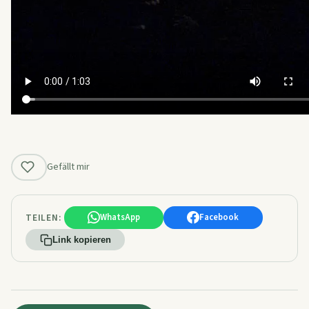
Gefällt mir
TEILEN:
WhatsApp
Facebook
Link kopieren