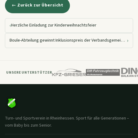
← Zurück zur Übersicht
‹
Herzliche Einladung zur Kinderweihnachtsfeier
›
Boule-Abteilung gewinnt Inklusionspreis der Verbandsgemeinde Nieder-Olm
UNSERE UNTERSTÜTZER
Turn- und Sportverein in Rheinhessen. Sport für alle Generationen –
vom Baby bis zum Senior.