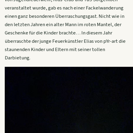
veranstaltet wurde, gab es nach einer Fackelwanderung
einen ganz besonderen Überraschungsgast. Nicht wie in
den letzten Jahren ein alter Mann im roten Mantel, der
Geschenke für die Kinder brachte… In diesem Jahr
überraschte der junge Feuerkünstler Elias von pYr-art die
staunenden Kinder und Eltern mit seiner tollen
Darbietung.