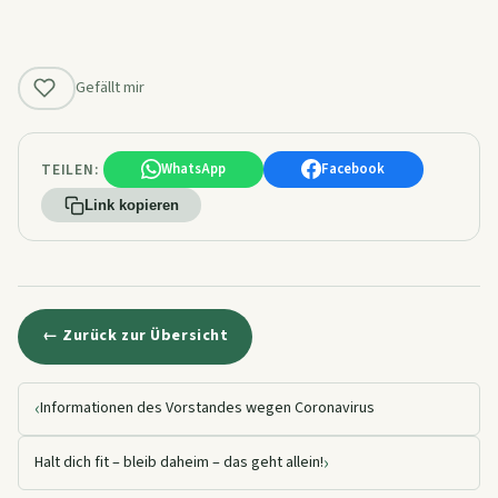
Gefällt mir
TEILEN:
WhatsApp
Facebook
Link kopieren
← Zurück zur Übersicht
‹
Informationen des Vorstandes wegen Coronavirus
›
Halt dich fit – bleib daheim – das geht allein!