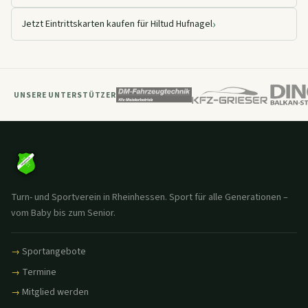
›
Jetzt Eintrittskarten kaufen für Hiltud Hufnagel
UNSERE UNTERSTÜTZER
Turn- und Sportverein in Rheinhessen. Sport für alle Generationen –
vom Baby bis zum Senior.
Sportangebote
Termine
Mitglied werden