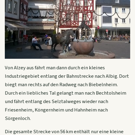
Von Alzey aus fährt man dann durch ein kleines
Industriegebiet entlang der Bahnstrecke nach Albig. Dort
biegt man rechts auf den Radweg nach Biebelnheim.
Durch ein liebliches Tal gelangt man nach Bechtolsheim
und fährt entlang des Selztalweges wieder nach
Friesenheim, Köngernheim und Hahnheim nach
Sörgenloch.
Die gesamte Strecke von 56 km enthält nur eine kleine