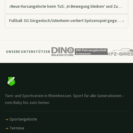
‹
Neue Kursangebote beim TuS: ‚In Bewegung bleiben‘ und Zumba
›
Fußball: SG Sörgenloch/Udenheim verliert Spitzenspiel gegen TSV Ebersheim
UNSERE UNTERSTÜTZER
Turn- und Sportverein in Rheinhessen. Sport für alle Generationen –
vom Baby bis zum Senior.
Sportangebote
Termine