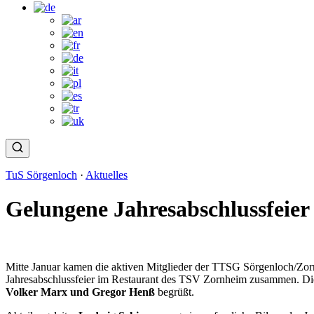
TuS Sörgenloch
·
Aktuelles
Gelungene Jahresabschlussfeie
Januar 18, 2026 · Tischtennis
Mitte Januar kamen die aktiven Mitglieder der TTSG Sörgenloch/Zorn
Jahresabschlussfeier im Restaurant des TSV Zornheim zusammen. Di
Volker Marx und Gregor Henß
begrüßt.