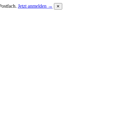
Postfach.
Jetzt anmelden →
✕