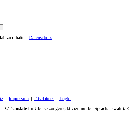
n
il zu erhalten.
Datenschutz
tz
|
Impressum
|
Disclaimer
|
Login
nal
GTranslate
für Übersetzungen (aktiviert nur bei Sprachauswahl). 