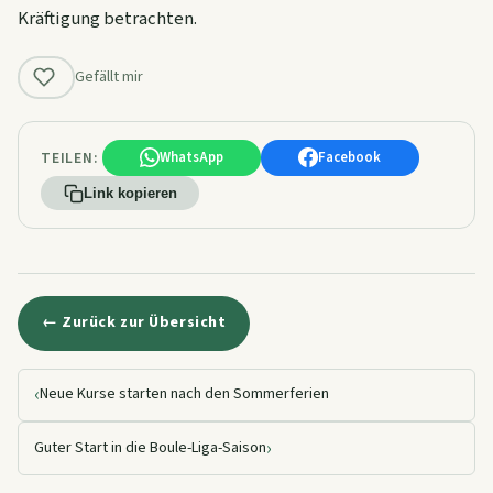
Kräftigung betrachten.
Gefällt mir
TEILEN:
WhatsApp
Facebook
Link kopieren
← Zurück zur Übersicht
‹
Neue Kurse starten nach den Sommerferien
›
Guter Start in die Boule-Liga-Saison