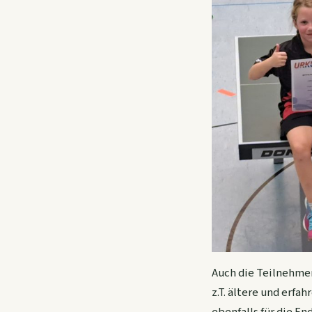
Auch die Teilnehmer
z.T. ältere und erfah
ebenfalls für die En