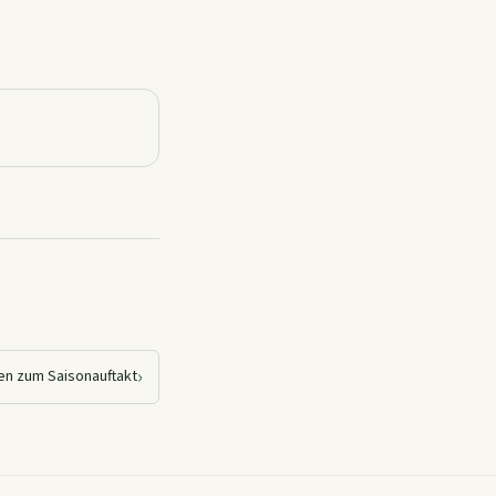
›
en zum Saisonauftakt