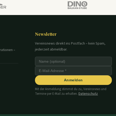
Newsletter
Vereinsnews direkt ins Postfach – kein Spam,
jederzeit abmeldbar.
rationen –
Anmelden
Mit der Anmeldung stimmst du zu, Vereinsnews und
Datenschutz
Termine per E-Mail zu erhalten.