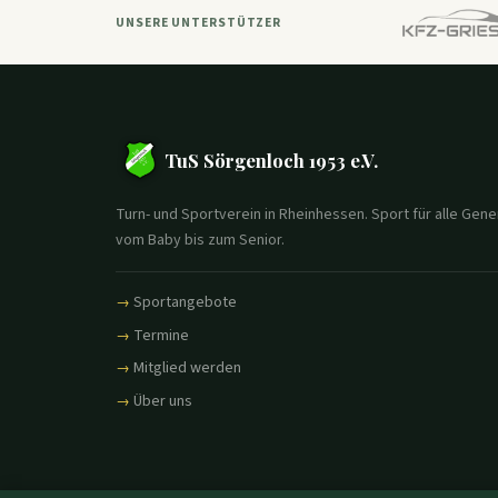
UNSERE UNTERSTÜTZER
TuS Sörgenloch 1953 e.V.
Turn- und Sportverein in Rheinhessen. Sport für alle Gene
vom Baby bis zum Senior.
Sportangebote
Termine
Mitglied werden
Über uns