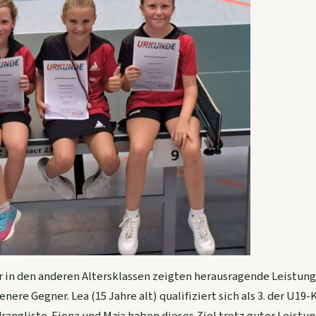
 in den anderen Altersklassen zeigten
herausragende Leistung
renere Gegner. Lea (15 Jahre alt) qualifiziert sich als 3. der U1
drangliste. Fiona und Maja haben dieses Ziel trotz guter Leist