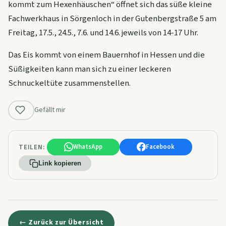
kommt zum Hexenhäuschen“ öffnet sich das süße kleine
Fachwerkhaus in Sörgenloch in der Gutenbergstraße 5 am
Freitag, 17.5., 24.5., 7.6. und 14.6. jeweils von 14-17 Uhr.
Das Eis kommt von einem Bauernhof in Hessen und die
Süßigkeiten kann man sich zu einer leckeren
Schnuckeltüte zusammenstellen.
Gefällt mir
TEILEN:
WhatsApp
Facebook
Link kopieren
← Zurück zur Übersicht