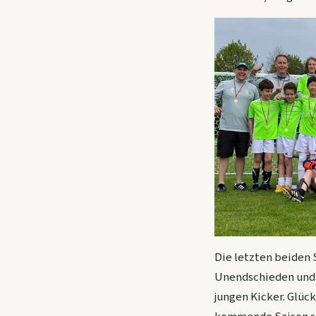
Die letzten beiden
Unendschieden und e
jungen Kicker. Glüc