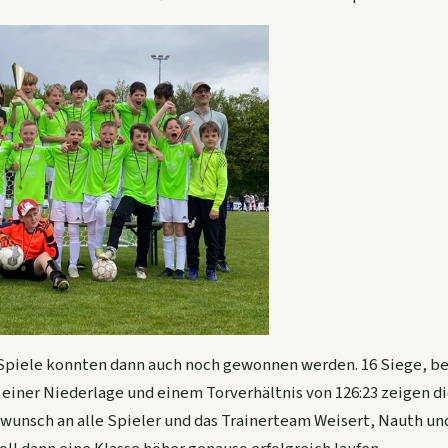
 Spiele konnten dann auch noch gewonnen werden. 16 Siege, b
iner Niederlage und einem Torverhältnis von 126:23 zeigen die
kwunsch an alle Spieler und das Trainerteam Weisert, Nauth und