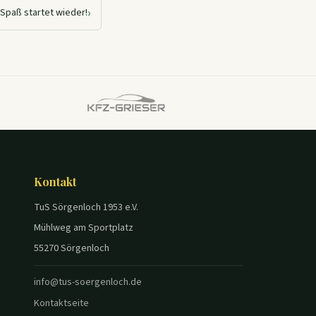
›
-Spaß startet wieder!
Kontakt
TuS Sörgenloch 1953 e.V.
Mühlweg am Sportplatz
55270 Sörgenloch
info@tus-soergenloch.de
Kontaktseite