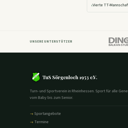
‹
UNSERE UNTERSTÜTZER
TuS Sörgenloch 1953 e.V.
Turn- und Sportverein in Rheinhessen. Sport für alle Gene
vom Baby bis zum Senior.
Sportangebote
Termine