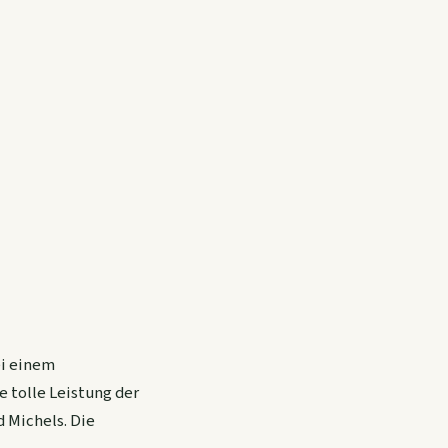
ei einem
 tolle Leistung der
 Michels. Die