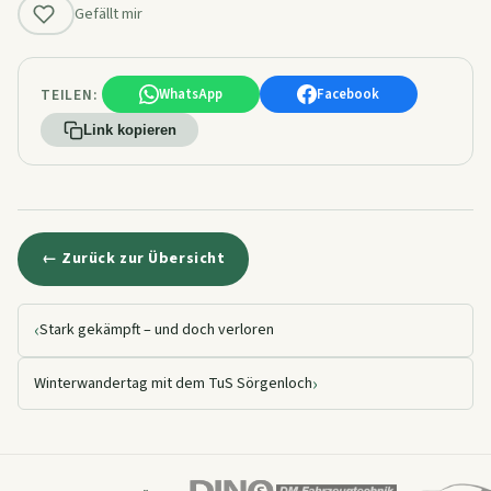
Gefällt mir
TEILEN:
WhatsApp
Facebook
Link kopieren
← Zurück zur Übersicht
‹
Stark gekämpft – und doch verloren
›
Winterwandertag mit dem TuS Sörgenloch