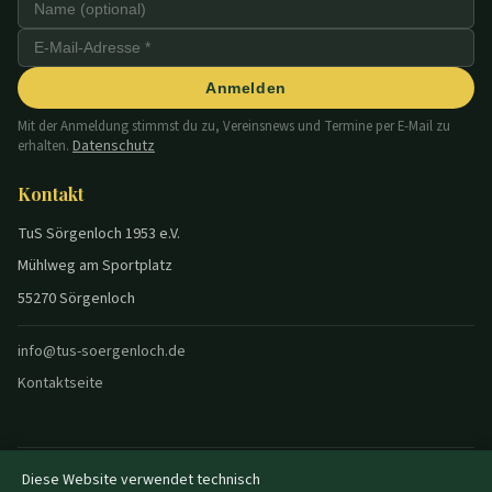
Anmelden
Mit der Anmeldung stimmst du zu, Vereinsnews und Termine per E-Mail zu
Datenschutz
erhalten.
Kontakt
TuS Sörgenloch 1953 e.V.
Mühlweg am Sportplatz
55270 Sörgenloch
info@tus-soergenloch.de
Kontaktseite
Diese Website verwendet technisch
© 2026 TuS Sörgenloch — Alle Rechte vorbehalten.