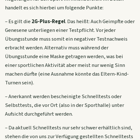
handelt es sich hierbei um folgende Punkte:
– Es gilt die
2G-Plus-Regel
. Das heißt: Auch Geimpfte oder
Genesene unterliegen einer Testpflicht. Vor jeder
Übungsstunde muss somit ein negativer Testnachweis
erbracht werden. Alternativ muss während der
Übungsstunde eine Maske getragen werden, was bei
einer sportlichen Aktivität aber meist nur wenig Sinn
machen dürfte (eine Ausnahme könnte das Eltern-Kind-
Turnen sein).
– Anerkannt werden bescheinigte Schnelltests oder
Selbsttests, die vor Ort (also in der Sporthalle) unter
Aufsicht durchgeführt werden.
– Da aktuell Schnelltests nur sehr schwer erhältlich sind,
stehen die von uns zur Verfügung gestellten Schnelltests