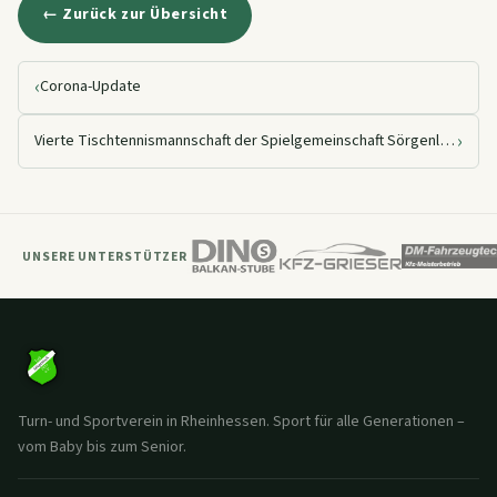
← Zurück zur Übersicht
‹
Corona-Update
›
Vierte Tischtennismannschaft der Spielgemeinschaft Sörgenloch/Zornheim
UNSERE UNTERSTÜTZER
Turn- und Sportverein in Rheinhessen. Sport für alle Generationen –
vom Baby bis zum Senior.