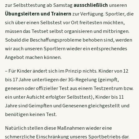
zur Selbsttestung ab Samstag
ausschließlich
unseren
Übungsleitern und Trainern
zur Verfügung. Sportler, die
sich über einen Selbstest vor Ort freitesten möchten,
müssen das Testset selbst organisieren und mitbringen.
Sobald die Beschaffungsprobleme behoben sind, werden
wir auch unseren Sportlern wieder ein entsprechendes
Angebot machen können.
– Für Kinder ändert sich im Prinzip nichts. Kinder von 12
bis 17 Jahre unterliegen der 3G-Regelung (geimpft,
genesen oder offizieller Test aus einem Testzentrum bzw.
ein unter Aufsicht erfolgter Selbsttest), Kinder bis 11
Jahre sind Geimpften und Genesenen gleichgestellt und
benötigen keinen Test.
Natürlich stellen diese Maßnahmen wieder eine
schmerzliche Einschränkung unseres Sportbetriebs dar.