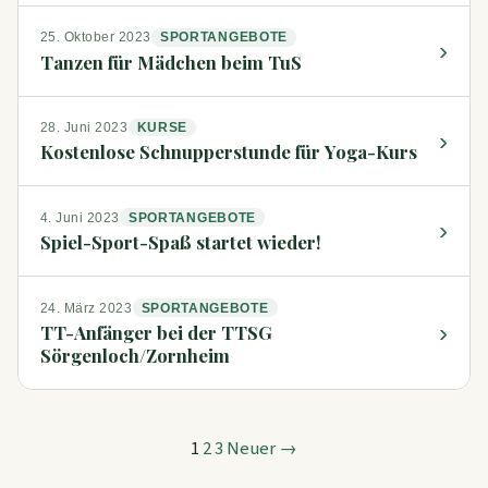
25. Oktober 2023
SPORTANGEBOTE
›
Tanzen für Mädchen beim TuS
28. Juni 2023
KURSE
›
Kostenlose Schnupperstunde für Yoga-Kurs
4. Juni 2023
SPORTANGEBOTE
›
Spiel-Sport-Spaß startet wieder!
24. März 2023
SPORTANGEBOTE
›
TT-Anfänger bei der TTSG
Sörgenloch/Zornheim
Posts
1
2
3
Neuer →
pagination