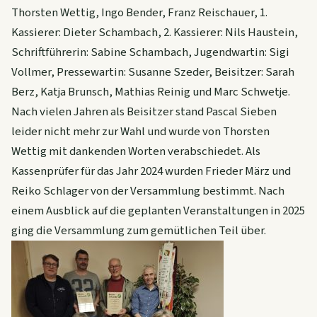
Thorsten Wettig, Ingo Bender, Franz Reischauer, 1.
Kassierer: Dieter Schambach, 2. Kassierer: Nils Haustein,
Schriftführerin: Sabine Schambach, Jugendwartin: Sigi
Vollmer, Pressewartin: Susanne Szeder, Beisitzer: Sarah
Berz, Katja Brunsch, Mathias Reinig und Marc Schwetje.
Nach vielen Jahren als Beisitzer stand Pascal Sieben
leider nicht mehr zur Wahl und wurde von Thorsten
Wettig mit dankenden Worten verabschiedet. Als
Kassenprüfer für das Jahr 2024 wurden Frieder März und
Reiko Schlager von der Versammlung bestimmt. Nach
einem Ausblick auf die geplanten Veranstaltungen in 2025
ging die Versammlung zum gemütlichen Teil über.