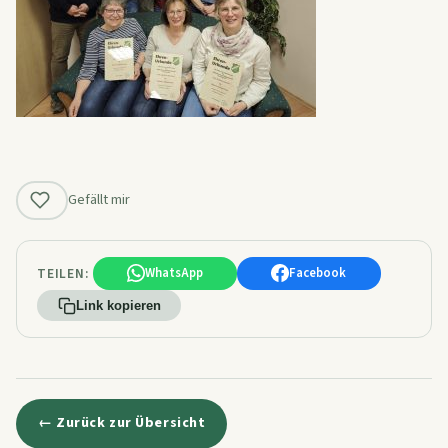
Gefällt mir
TEILEN:
WhatsApp
Facebook
Link kopieren
← Zurück zur Übersicht