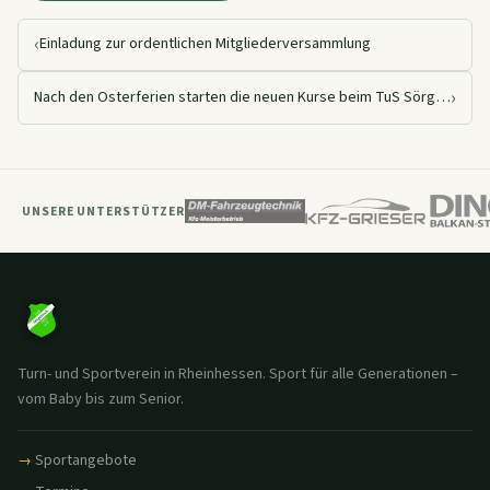
‹
Einladung zur ordentlichen Mitgliederversammlung
›
Nach den Osterferien starten die neuen Kurse beim TuS Sörgenloch
UNSERE UNTERSTÜTZER
Turn- und Sportverein in Rheinhessen. Sport für alle Generationen –
vom Baby bis zum Senior.
Sportangebote