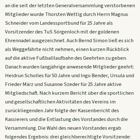
an die seit der letzten Generalversammlung verstorbenen
Mitglieder wurde Thorsten Wettig durch Herrn Magnus
Schneider vom Landessportbund für 25 Jahre als
Vorsitzender des TuS Sörgenloch mit der goldenen
Ehrennadel ausgezeichnet. Auch Bernd Simon ließ es sich
als Weggefährte nicht nehmen, einen kurzen Rückblick
auf die aktive Fußballlaufbahn des Geehrten zu geben.
Danach wurden langjährige anwesende Mitglieder geehrt:
Heidrun Scholles für 50 Jahre und Ingo Bender, Ursula und
Frieder März und Susanne Szeder für 25 Jahre aktive
Mitgliedschaft. Nach kurzem Bericht über die sportlichen
und gesellschaftlichen Aktivitäten des Vereins im
zurückliegenden Jahr folgte der Kassenbericht des
Kassierers und die Entlastung des Vorstandes durch die
Versammlung. Die Wahl des neuen Vorstandes ergab
folgendes Ergebnis: drei gleichberechtigte Vorsitzende: