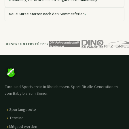
‹
Einladung zur ordentlichen Mitgliederversammlung
›
Neue Kurse starten nach den Sommerferien
UNSERE UNTERSTÜTZER
Turn- und Sportverein in Rheinhessen. Sport für alle Generationen –
vom Baby bis zum Senior.
Sportangebote
Termine
Mitglied werden