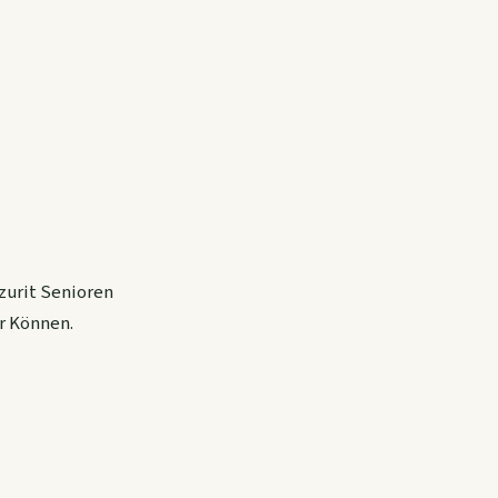
zurit Senioren
r Können.