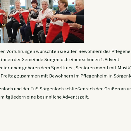
hen Vorführungen wünschten sie allen Bewohnern des Pflegeh
rinnen der Gemeinde Sörgenloch einen schönen 1. Advent.
eniorinnen gehören dem Sportkurs „Senioren mobil mit Musik“ 
2. Freitag zusammen mit Bewohnern im Pflegenheim in Sörgenl
nloch und der TuS Sörgenloch schließen sich den Grüßen an u
mitgliedern eine besinnliche Adventszeit.