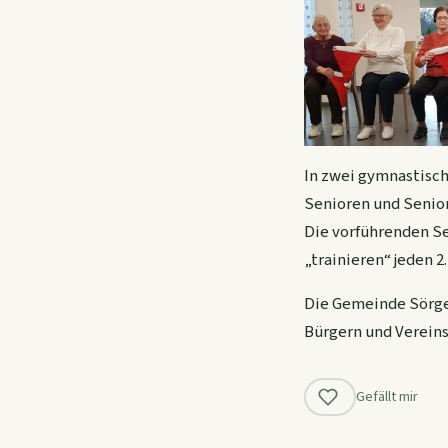
In zwei gymnastisc
Senioren und Senio
Die vorführenden S
„trainieren“ jeden 
Die Gemeinde Sörge
Bürgern und Vereins
Gefällt mir