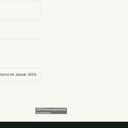
›
 Kurse im Januar 2019