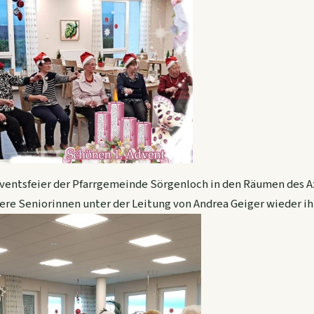
ventsfeier der Pfarrgemeinde Sörgenloch in den Räumen des A
re Seniorinnen unter der Leitung von Andrea Geiger wieder ih