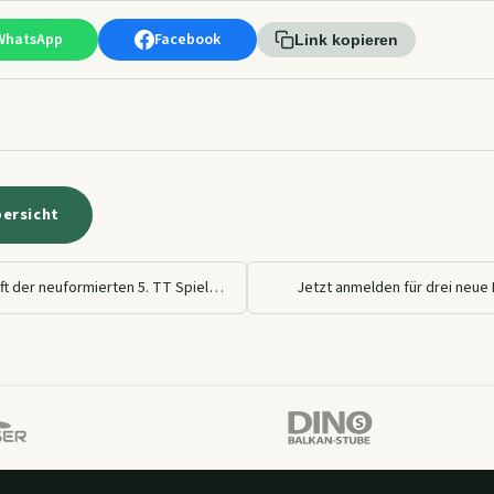
WhatsApp
Facebook
Link kopieren
bersicht
Halbzeitmeisterschaft der neuformierten 5. TT Spielgemeinschafts Mannschaft
Jetzt anmelden für drei neue